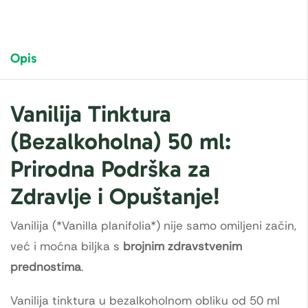
Opis
Vanilija Tinktura
(Bezalkoholna) 50 ml:
Prirodna Podrška za
Zdravlje i Opuštanje!
Vanilija (*Vanilla planifolia*) nije samo omiljeni začin,
već i moćna biljka s
brojnim zdravstvenim
prednostima
.
Vanilija tinktura u bezalkoholnom obliku od 50 ml