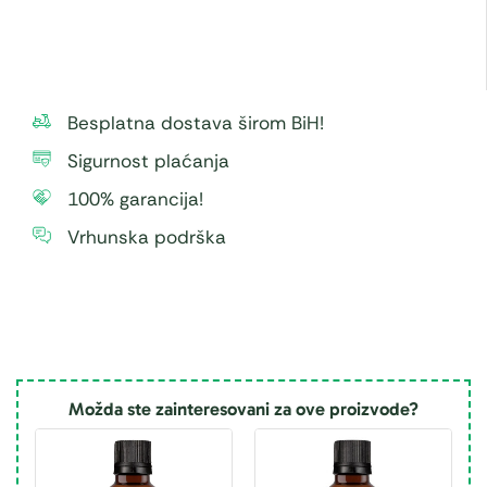
Besplatna dostava širom BiH!
Sigurnost plaćanja
100% garancija!
Vrhunska podrška
Možda ste zainteresovani za ove proizvode?