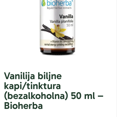
Vanilija biljne
kapi/tinktura
(bezalkoholna) 50 ml –
Bioherba