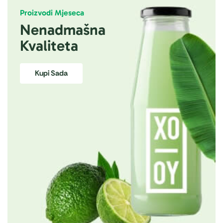
Proizvodi Mjeseca
Nenadmašna
Kvaliteta
Kupi Sada