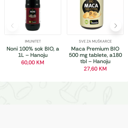
IMUNITET
SVE ZA MUŠKARCE
Noni 100% sok BIO, a
Maca Premium BIO
1L – Hanoju
500 mg tablete, a180
tbl – Hanoju
60,00
KM
27,60
KM