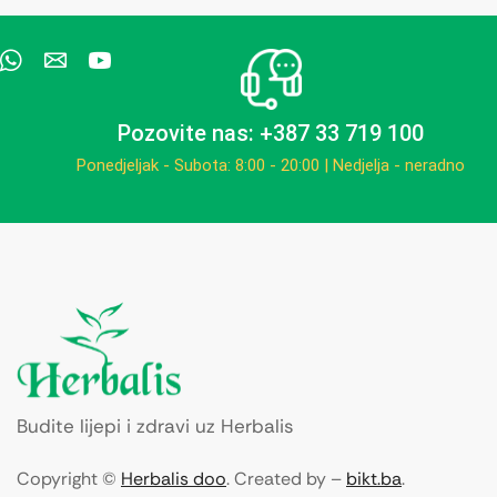
Pozovite nas: +387 33 719 100
Ponedjeljak - Subota: 8:00 - 20:00 | Nedjelja - neradno
Budite lijepi i zdravi uz Herbalis
Copyright ©
Herbalis doo
. Created by –
bikt.ba
.