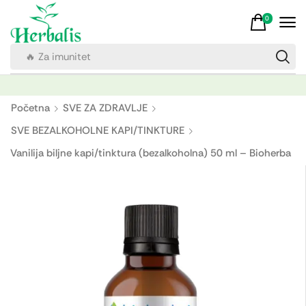
0
🔥 Za imunitet
Početna
SVE ZA ZDRAVLJE
SVE BEZALKOHOLNE KAPI/TINKTURE
Vanilija biljne kapi/tinktura (bezalkoholna) 50 ml – Bioherba