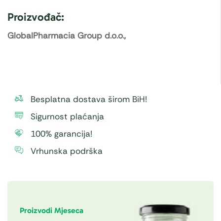
Proizvođač:
GlobalPharmacia Group d.o.o.,
Besplatna dostava širom BiH!
Sigurnost plaćanja
100% garancija!
Vrhunska podrška
Proizvodi Mjeseca