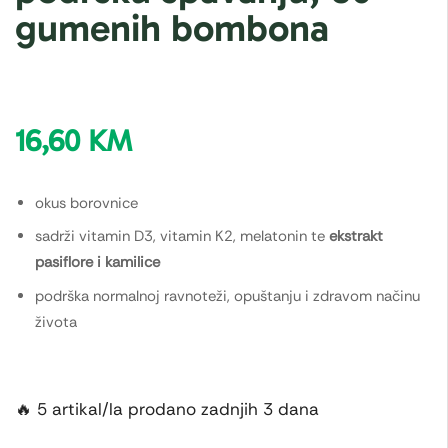
gumenih bombona
16,60
KM
okus borovnice
sadrži vitamin D3, vitamin K2, melatonin te
ekstrakt
pasiflore i kamilice
podrška normalnoj ravnoteži, opuštanju i zdravom načinu
života
🔥 5 artikal/la prodano zadnjih 3 dana