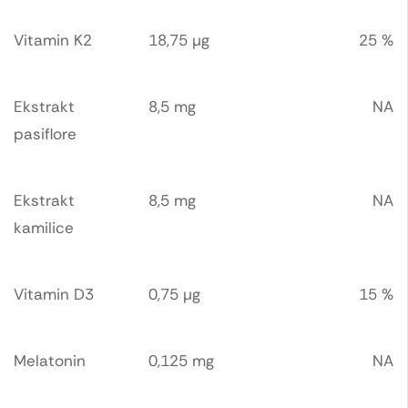
Vitamin K2
18,75 μg
25 %
Ekstrakt
8,5 mg
NA
pasiflore
Ekstrakt
8,5 mg
NA
kamilice
Vitamin D3
0,75 μg
15 %
Melatonin
0,125 mg
NA