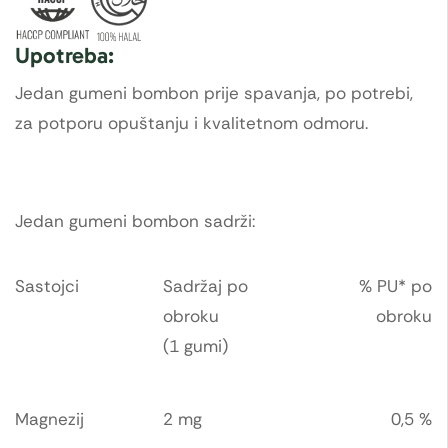
Upotreba:
Jedan gumeni bombon prije spavanja, po potrebi,
za potporu opuštanju i kvalitetnom odmoru.
Jedan gumeni bombon sadrži:
Sastojci
Sadržaj po
% PU* po
obroku
obroku
(1 gumi)
Magnezij
2 mg
0,5 %