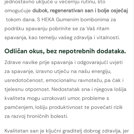
jednostavno uključe u večernju rutinu, što
omogućuje
dubok, regenerativan san i bolje osjećaj
tokom dana. S HEKA Gumenim bombonima za
podršku spavanju pobrinite se za Vaš ritam
spavanja, kao temelju vašeg zdravlja i vitalnosti.
Odličan okus, bez nepotrebnih dodataka.
Zdrave navike prije spavanja i odgovarajući uvjeti
za spavanje, izravno utječu na našu energiju,
usredotočenost, emocionalnu ravnotežu, pa čak i
tjelesnu otpornost. Nedostatak sna i njegova lošija
kvaliteta mogu uzrokovati umor, probleme s
pamćenjem, lošiju produktivnost te povećati rizik
za razvoj hroničnih bolesti.
Kvalitetan san je ključni graditelj dobrog zdravlja, jer