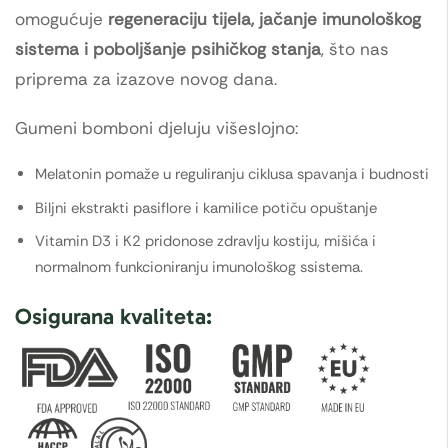
omogućuje
regeneraciju tijela, jačanje imunološkog
sistema i poboljšanje psihičkog stanja
, što nas
priprema za izazove novog dana.
Gumeni bomboni djeluju višeslojno:
Melatonin pomaže u reguliranju ciklusa spavanja i budnosti
Biljni ekstrakti pasiflore i kamilice potiču opuštanje
Vitamin D3 i K2 pridonose zdravlju kostiju, mišića i
normalnom funkcioniranju imunološkog ssistema.
Osigurana kvaliteta: