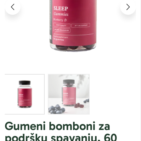
Gumeni bomboni za
podršku spavanju, 60