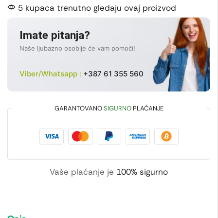
5 kupaca trenutno gledaju ovaj proizvod
Imate pitanja?
Naše ljubazno osoblje će vam pomoći!
Viber/Whatsapp :
+387 61 355 560
GARANTOVANO
SIGURNO
PLAĆANJE
Vaše plaćanje je
100% sigurno