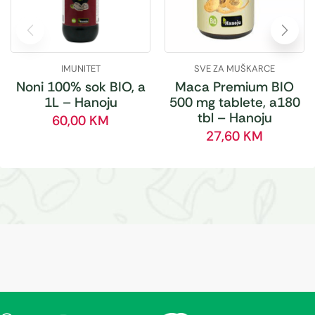
IMUNITET
SVE ZA MUŠKARCE
Noni 100% sok BIO, a
Maca Premium BIO
1L – Hanoju
500 mg tablete, a180
tbl – Hanoju
60,00
KM
27,60
KM