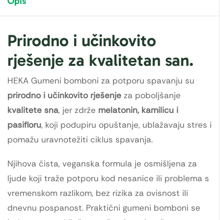
Opis
Prirodno i učinkovito
rješenje za kvalitetan san.
HEKA Gumeni bomboni za potporu spavanju su
prirodno i učinkovito rješenje
za poboljšanje
kvalitete sna
, jer zdrže
melatonin, kamilicu i
pasifloru
, koji podupiru opuštanje, ublažavaju stres i
pomažu uravnotežiti ciklus spavanja.
Njihova čista, veganska formula je osmišljena za
ljude koji traže potporu kod nesanice ili problema s
vremenskom razlikom, bez rizika za ovisnost ili
dnevnu pospanost. Praktični gumeni bomboni se