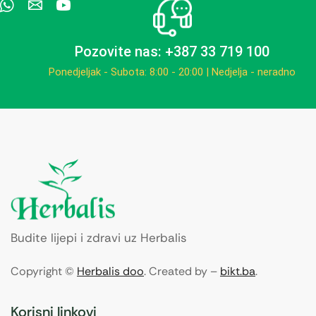
Pozovite nas: +387 33 719 100
Ponedjeljak - Subota: 8:00 - 20:00 | Nedjelja - neradno
Budite lijepi i zdravi uz Herbalis
Copyright ©
Herbalis doo
. Created by –
bikt.ba
.
Korisni linkovi