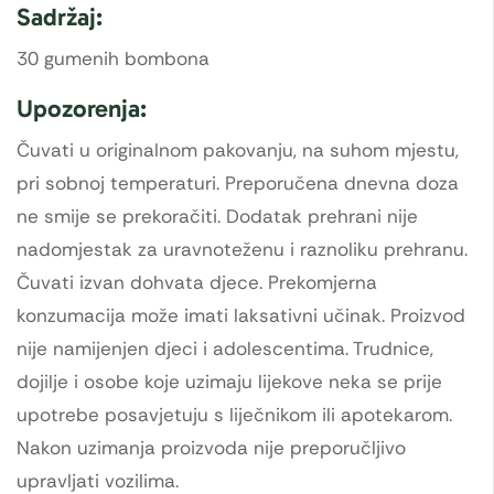
Sadržaj:
30 gumenih bombona
Upozorenja:
Čuvati u originalnom pakovanju, na suhom mjestu,
pri sobnoj temperaturi. Preporučena dnevna doza
ne smije se prekoračiti. Dodatak prehrani nije
nadomjestak za uravnoteženu i raznoliku prehranu.
Čuvati izvan dohvata djece. Prekomjerna
konzumacija može imati laksativni učinak. Proizvod
nije namijenjen djeci i adolescentima. Trudnice,
dojilje i osobe koje uzimaju lijekove neka se prije
upotrebe posavjetuju s liječnikom ili apotekarom.
Nakon uzimanja proizvoda nije preporučljivo
upravljati vozilima.