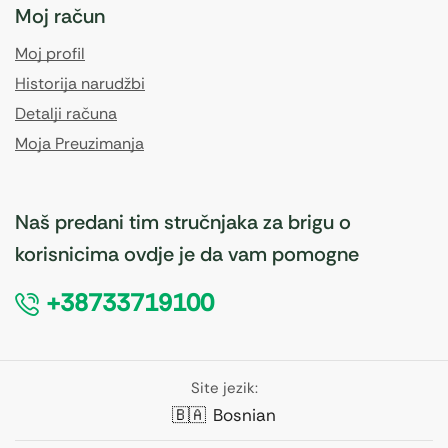
Moj račun
Moj profil
Historija narudžbi
Detalji računa
Moja Preuzimanja
Naš predani tim stručnjaka za brigu o
korisnicima ovdje je da vam pomogne
+38733719100
Site jezik:
🇧🇦
Bosnian