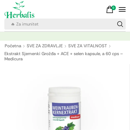
0
🔥 Za imunitet
Početna
SVE ZA ZDRAVLJE
SVE ZA VITALNOST
Ekstrakt Sjemenki Grožđa + ACE + selen kapsule, a 60 cps –
Medicura