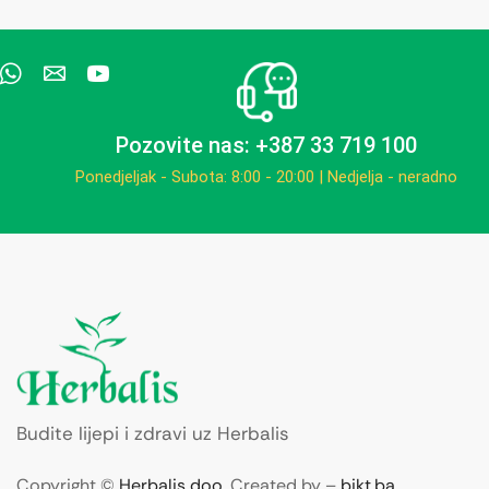
Pozovite nas: +387 33 719 100
Ponedjeljak - Subota: 8:00 - 20:00 | Nedjelja - neradno
Budite lijepi i zdravi uz Herbalis
Copyright ©
Herbalis doo
. Created by –
bikt.ba
.