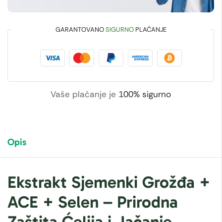
GARANTOVANO
SIGURNO
PLAĆANJE
Vaše plaćanje je
100% sigurno
Opis
Ekstrakt Sjemenki Grožđa +
ACE + Selen – Prirodna
Zaštita Ćelija i Jačanje