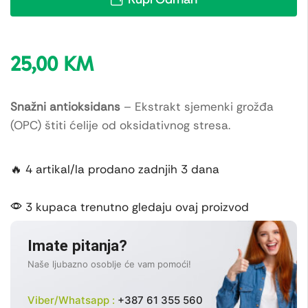
25,00
KM
Snažni antioksidans
– Ekstrakt sjemenki grožđa
(OPC) štiti ćelije od oksidativnog stresa.
🔥 4 artikal/la prodano zadnjih 3 dana
3 kupaca trenutno gledaju ovaj proizvod
Imate pitanja?
Naše ljubazno osoblje će vam pomoći!
Viber/Whatsapp :
+387 61 355 560