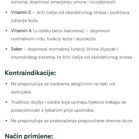
sistema, doprinosi smanjenju umora i iscrpljenosti.
Vitamin E
– štiti ćelije od oksidativnog stresa i podržava
zdravlje kože.
Vitamin A
(u obliku beta-karotena) – doprinosi
normalnom vidu, funkciji kože i sluzokože.
Selen
– doprinosi normalnoj funkciji štitne žlijezde i
imunološkog sistema, te štiti ćelije od oksidativnog stresa.
Kontraindikacije:
Ne preporučuje se osobama alergičnim na neki od
sastojaka.
Trudnice, dojilje i osobe koje uzimaju lijekove trebaju se
posavjetovati s ljekarom prije upotrebe.
Ne preporučuje se prekoračenje preporučene dnevne doze.
Način primjene: