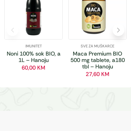
IMUNITET
SVE ZA MUŠKARCE
Noni 100% sok BIO, a
Maca Premium BIO
1L – Hanoju
500 mg tablete, a180
tbl – Hanoju
60,00
KM
27,60
KM