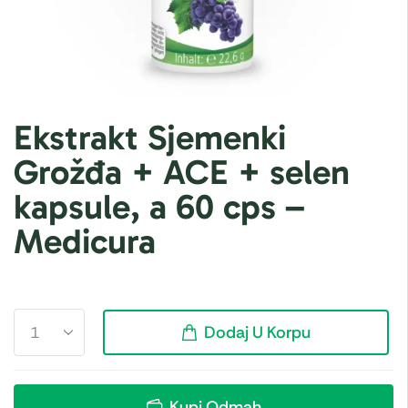
Ekstrakt Sjemenki
Grožđa + ACE + selen
kapsule, a 60 cps –
Medicura
Dodaj U Korpu
Kupi Odmah