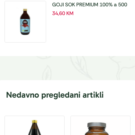
GOJI SOK PREMIUM 100% a 500
ml
34,60
KM
Nedavno pregledani artikli