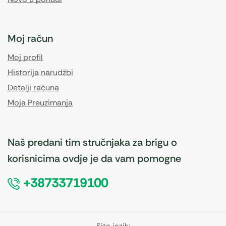
Moj račun
Moj profil
Historija narudžbi
Detalji računa
Moja Preuzimanja
Naš predani tim stručnjaka za brigu o
korisnicima ovdje je da vam pomogne
+38733719100