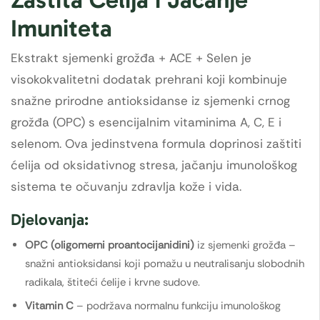
Imuniteta
Ekstrakt sjemenki grožđa + ACE + Selen je
visokokvalitetni dodatak prehrani koji kombinuje
snažne prirodne antioksidanse iz sjemenki crnog
grožđa (OPC) s esencijalnim vitaminima A, C, E i
selenom. Ova jedinstvena formula doprinosi zaštiti
ćelija od oksidativnog stresa, jačanju imunološkog
sistema te očuvanju zdravlja kože i vida.
Djelovanja:
OPC (oligomerni proantocijanidini)
iz sjemenki grožđa –
snažni antioksidansi koji pomažu u neutralisanju slobodnih
radikala, štiteći ćelije i krvne sudove.
Vitamin C
– podržava normalnu funkciju imunološkog