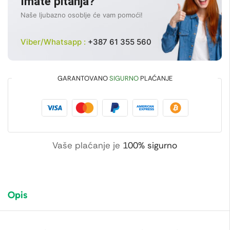
Imate pitanja?
Naše ljubazno osoblje će vam pomoći!
Viber/Whatsapp :
+387 61 355 560
GARANTOVANO
SIGURNO
PLAĆANJE
Vaše plaćanje je
100% sigurno
Opis