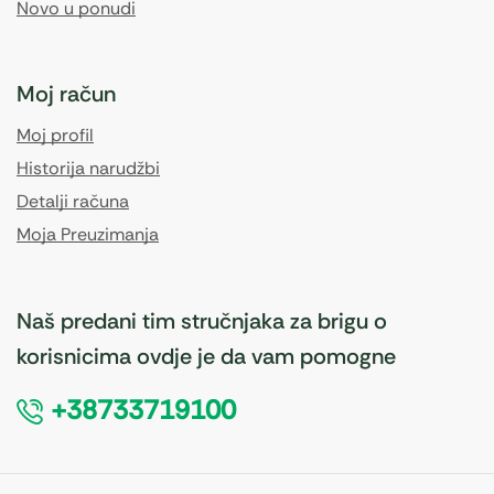
Novo u ponudi
Moj račun
Moj profil
Historija narudžbi
Detalji računa
Moja Preuzimanja
Naš predani tim stručnjaka za brigu o
korisnicima ovdje je da vam pomogne
+38733719100