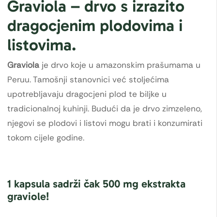
Graviola – drvo s izrazito
dragocjenim plodovima i
listovima.
Graviola
je drvo koje u amazonskim prašumama u
Peruu. Tamošnji stanovnici već stoljećima
upotrebljavaju dragocjeni plod te biljke u
tradicionalnoj kuhinji. Budući da je drvo zimzeleno,
njegovi se plodovi i listovi mogu brati i konzumirati
tokom cijele godine.
1 kapsula sadrži čak 500 mg ekstrakta
graviole!