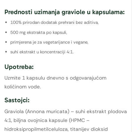
Prednosti uzimanja graviole u kapsulama:
100% prirodan dodatak prehrani bez aditiva,
500 mg ekstrakta po kapsuli,
primjerena je za vegetarijance i vegane,
suhi ekstrakt u koncentraciji 4:1.
Upotreba:
Uzmite 1 kapsulu dnevno s odgovarajućom
količinom vode.
Sastojci:
Graviola (Annona muricata) – suhi ekstrakt plodova
4:1, biljna ovojnica kapsule (HPMC –
hidroksipropilmetilceluloza, titanijev dioksid