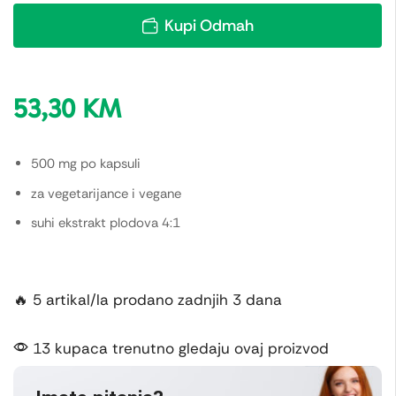
Kupi Odmah
53,30
KM
500 mg po kapsuli
za vegetarijance i vegane
suhi ekstrakt plodova 4:1
🔥 5 artikal/la prodano zadnjih 3 dana
13 kupaca trenutno gledaju ovaj proizvod