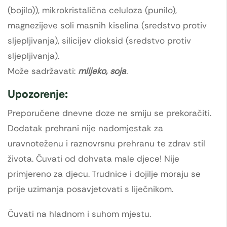
(bojilo)), mikrokristalična celuloza (punilo),
magnezijeve soli masnih kiselina (sredstvo protiv
sljepljivanja), silicijev dioksid (sredstvo protiv
sljepljivanja).
Može sadržavati:
mlijeko, soja
.
Upozorenje:
Preporučene dnevne doze ne smiju se prekoračiti.
Dodatak prehrani nije nadomjestak za
uravnoteženu i raznovrsnu prehranu te zdrav stil
života. Čuvati od dohvata male djece! Nije
primjereno za djecu. Trudnice i dojilje moraju se
prije uzimanja posavjetovati s liječnikom.
Čuvati na hladnom i suhom mjestu.