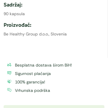
Sadržaj:
90 kapsula
Proizvođač:
Be Healthy Group d.o.o., Slovenia
Besplatna dostava širom BiH!
Sigurnost plaćanja
100% garancija!
Vrhunska podrška