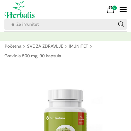
0
🔥 Za imunitet
Početna
SVE ZA ZDRAVLJE
IMUNITET
Graviola 500 mg, 90 kapsula