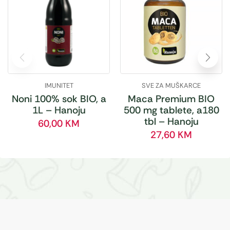
IMUNITET
SVE ZA MUŠKARCE
Noni 100% sok BIO, a
Maca Premium BIO
1L – Hanoju
500 mg tablete, a180
tbl – Hanoju
60,00
KM
27,60
KM