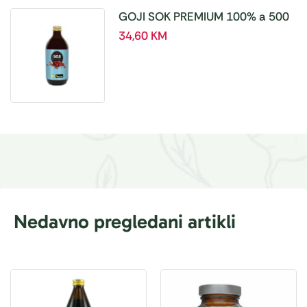
GOJI SOK PREMIUM 100% a 500
ml
34,60
KM
Nedavno pregledani artikli