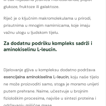
glukoze, fruktoze ili galaktoze.
Riječ je o ključnim makromolekulama u prirodi,
prisutnima u mnogim namirnicama, koje imaju
važnu ulogu u ljudskom tijelu.
Za dodatnu podršku kompleks sadrži i
aminokiselinu L-leucin.
Djelovanje gljiva u kompleksu dodatno podržava
esencijalna aminokiselina L-leucin
, koju naše tijelo
ne može proizvoditi samo, stoga je moramo unijeti
putem prehrane. Naime, učestvuje u brojnim
fiziološkim procesima, najviše u sintezi proteina i
održavanju mišićne mase.