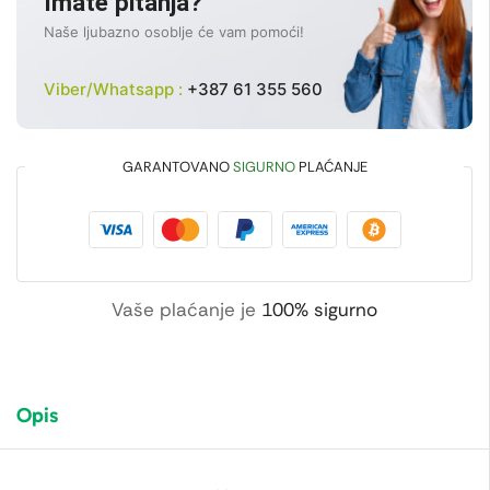
Imate pitanja?
Naše ljubazno osoblje će vam pomoći!
Viber/Whatsapp :
+387 61 355 560
GARANTOVANO
SIGURNO
PLAĆANJE
Vaše plaćanje je
100% sigurno
Opis