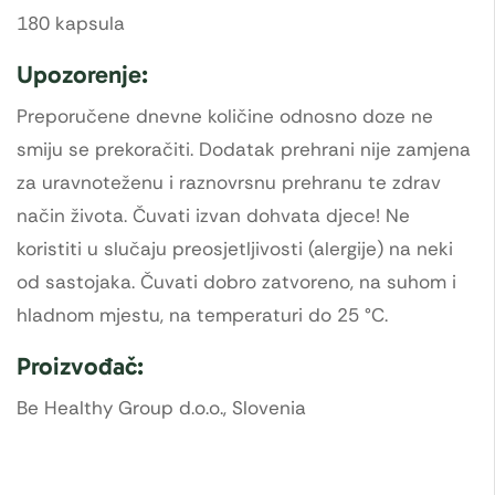
180 kapsula
Upozorenje:
Preporučene dnevne količine odnosno doze ne
smiju se prekoračiti. Dodatak prehrani nije zamjena
za uravnoteženu i raznovrsnu prehranu te zdrav
način života. Čuvati izvan dohvata djece! Ne
koristiti u slučaju preosjetljivosti (alergije) na neki
od sastojaka. Čuvati dobro zatvoreno, na suhom i
hladnom mjestu, na temperaturi do 25 °C.
Proizvođač:
Be Healthy Group d.o.o., Slovenia