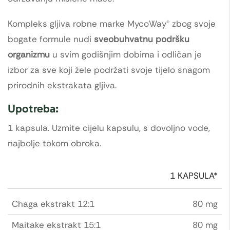
Kompleks gljiva robne marke MycoWay® zbog svoje
bogate formule nudi
sveobuhvatnu podršku
organizmu
u svim godišnjim dobima i odličan je
izbor za sve koji žele podržati svoje tijelo snagom
prirodnih ekstrakata gljiva.
Upotreba:
1 kapsula. Uzmite cijelu kapsulu, s dovoljno vode,
najbolje tokom obroka.
1 KAPSULA*
Chaga ekstrakt 12:1
80 mg
Maitake ekstrakt 15:1
80 mg