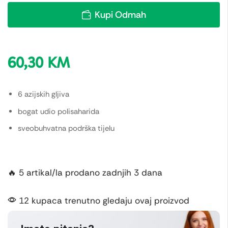
Kupi Odmah
60,30
KM
6 azijskih gljiva
bogat udio polisaharida
sveobuhvatna podrška tijelu
🔥 5 artikal/la prodano zadnjih 3 dana
12 kupaca trenutno gledaju ovaj proizvod