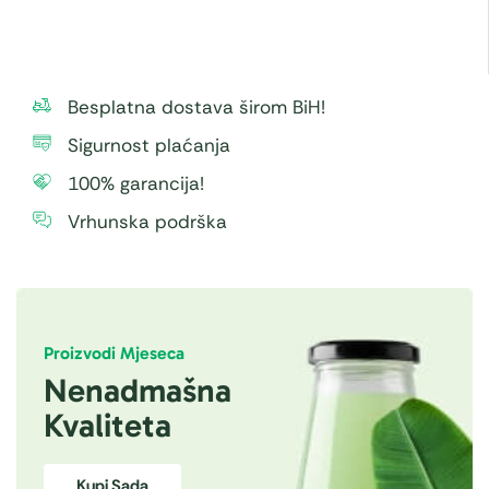
Besplatna dostava širom BiH!
Sigurnost plaćanja
100% garancija!
Vrhunska podrška
Proizvodi Mjeseca
Nenadmašna
Kvaliteta
Kupi Sada