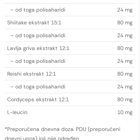
– od toga polisaharidi
24 mg
Shiitake ekstrakt 15:1
80 mg
– od toga polisaharidi
24 mg
Lavlja griva ekstrakt 12:1
80 mg
– od toga polisaharidi
24 mg
Reishi ekstrakt 12:1
80 mg
– od toga polisaharidi
24 mg
Cordyceps ekstrakt 12:1
80 mg
L-leucin
10 mg
*Preporučena dnevna doza. PDU (preporučeni
dnevni unos) još nije određen.