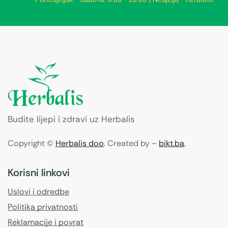
Budite lijepi i zdravi uz Herbalis
Copyright ©
Herbalis doo
. Created by –
bikt.ba
.
Korisni linkovi
Uslovi i odredbe
Politika privatnosti
Reklamacije i povrat