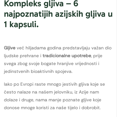
Kompleks gljiva – 6
najpoznatijih azijskih gljiva u
1 kapsuli.
Gljive
već hiljadama godina predstavljaju važan dio
ljudske prehrane i
tradicionalne upotrebe
, prije
svega zbog svoje bogate hranjive vrijednosti i
jedinstvenih bioaktivnih spojeva.
Iako po Evropi raste mnogo jestivih gljiva koje se
često nalaze na našem jelovniku, iz Azije nam
dolaze i druge, nama manje poznate gljive koje
donose mnoge koristi za naše tijelo i dobrobit.