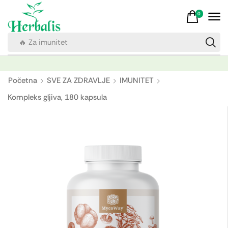
0
🔥 Za imunitet
Početna
SVE ZA ZDRAVLJE
IMUNITET
Kompleks gljiva, 180 kapsula