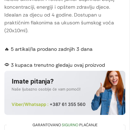
koncentraciji, energiji i opštem zdravlju djece.
Idealan za djecu od 4 godine. Dostupan u
praktičnim flakonima sa ukusom šumskog voća
(20x10ml).
🔥 5 artikal/la prodano zadnjih 3 dana
3 kupaca trenutno gledaju ovaj proizvod
Imate pitanja?
Naše ljubazno osoblje će vam pomoći!
Viber/Whatsapp :
+387 61 355 560
GARANTOVANO
SIGURNO
PLAĆANJE