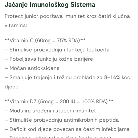
Jačanje Imunološkog Sistema
Protect junior podržava imunitet kroz četiri ključna
vitamina:
**Vitamin C (60mg = 75% RDA):**
– Stimuliše proizvodnju i funkciju leukocita
– Poboljšava funkciju kožne barijere
– Moćan antioksidans
– Smanjuje trajanje i težinu prehlade za 8-14% kod
djece
**Vitamin D3 (5mcg = 200 IU = 100% RDA):**
– Modulira urođeni i stečeni imunitet
– Stimuliše proizvodnju antimikrobnih peptida
– Deficit kod djece povezan sa čestim infekcijama