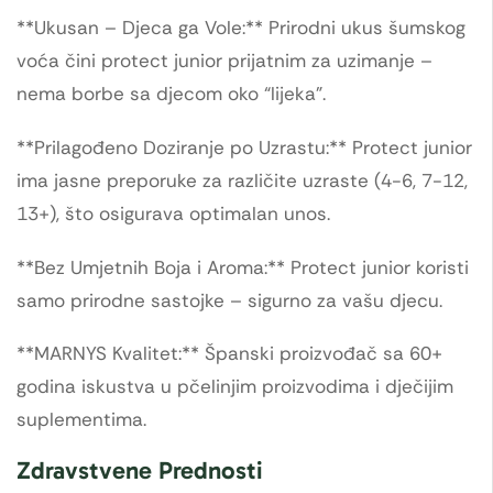
**Ukusan – Djeca ga Vole:** Prirodni ukus šumskog
voća čini protect junior prijatnim za uzimanje –
nema borbe sa djecom oko “lijeka”.
**Prilagođeno Doziranje po Uzrastu:** Protect junior
ima jasne preporuke za različite uzraste (4-6, 7-12,
13+), što osigurava optimalan unos.
**Bez Umjetnih Boja i Aroma:** Protect junior koristi
samo prirodne sastojke – sigurno za vašu djecu.
**MARNYS Kvalitet:** Španski proizvođač sa 60+
godina iskustva u pčelinjim proizvodima i dječijim
suplementima.
Zdravstvene Prednosti