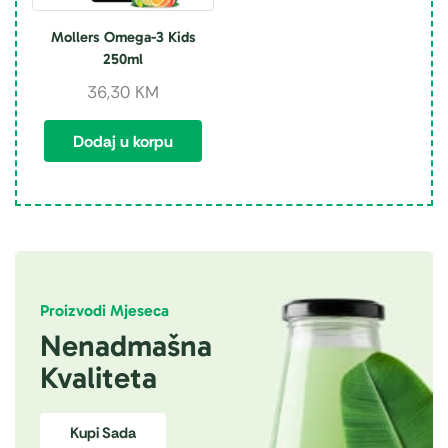
Mollers Omega-3 Kids
250ml
36,30
KM
Dodaj u korpu
Proizvodi Mjeseca
Nenadmašna
Kvaliteta
Kupi Sada