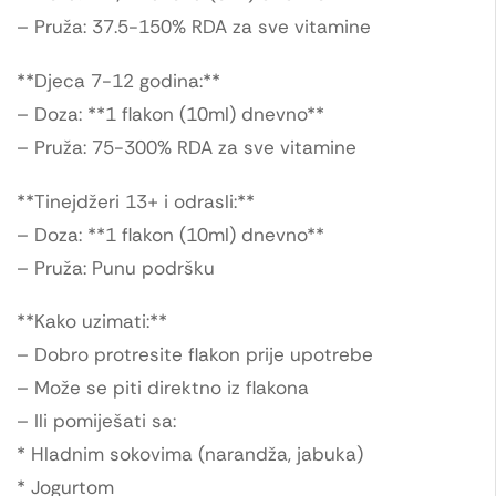
– Pruža: 37.5-150% RDA za sve vitamine
**Djeca 7-12 godina:**
– Doza: **1 flakon (10ml) dnevno**
– Pruža: 75-300% RDA za sve vitamine
**Tinejdžeri 13+ i odrasli:**
– Doza: **1 flakon (10ml) dnevno**
– Pruža: Punu podršku
**Kako uzimati:**
– Dobro protresite flakon prije upotrebe
– Može se piti direktno iz flakona
– Ili pomiješati sa:
* Hladnim sokovima (narandža, jabuka)
* Jogurtom