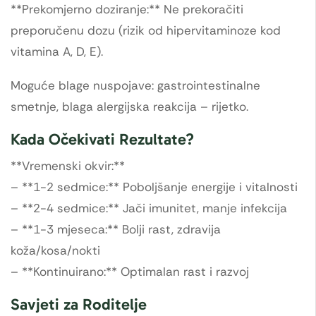
**Prekomjerno doziranje:** Ne prekoračiti
preporučenu dozu (rizik od hipervitaminoze kod
vitamina A, D, E).
Moguće blage nuspojave: gastrointestinalne
smetnje, blaga alergijska reakcija – rijetko.
Kada Očekivati Rezultate?
**Vremenski okvir:**
– **1-2 sedmice:** Poboljšanje energije i vitalnosti
– **2-4 sedmice:** Jači imunitet, manje infekcija
– **1-3 mjeseca:** Bolji rast, zdravija
koža/kosa/nokti
– **Kontinuirano:** Optimalan rast i razvoj
Savjeti za Roditelje