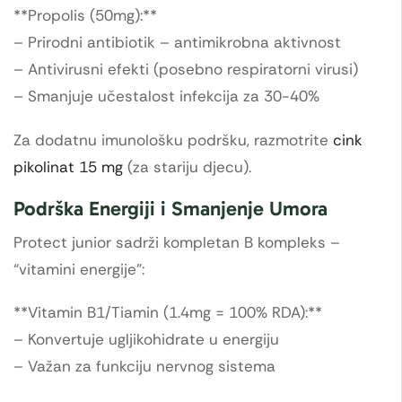
**Propolis (50mg):**
– Prirodni antibiotik – antimikrobna aktivnost
– Antivirusni efekti (posebno respiratorni virusi)
– Smanjuje učestalost infekcija za 30-40%
Za dodatnu imunološku podršku, razmotrite
cink
pikolinat 15 mg
(za stariju djecu).
Podrška Energiji i Smanjenje Umora
Protect junior sadrži kompletan B kompleks –
“vitamini energije”:
**Vitamin B1/Tiamin (1.4mg = 100% RDA):**
– Konvertuje ugljikohidrate u energiju
– Važan za funkciju nervnog sistema