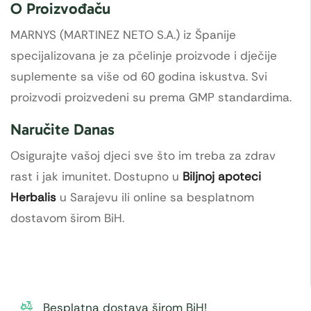
O Proizvođaču
MARNYS (MARTINEZ NETO S.A.) iz Španije
specijalizovana je za pčelinje proizvode i dječije
suplemente sa više od 60 godina iskustva. Svi
proizvodi proizvedeni su prema GMP standardima.
Naručite Danas
Osigurajte vašoj djeci sve što im treba za zdrav
rast i jak imunitet. Dostupno u
Biljnoj apoteci
Herbalis
u Sarajevu ili online sa besplatnom
dostavom širom BiH.
Besplatna dostava širom BiH!