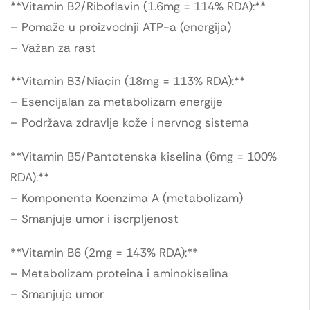
**Vitamin B2/Riboflavin (1.6mg = 114% RDA):**
– Pomaže u proizvodnji ATP-a (energija)
– Važan za rast
**Vitamin B3/Niacin (18mg = 113% RDA):**
– Esencijalan za metabolizam energije
– Podržava zdravlje kože i nervnog sistema
**Vitamin B5/Pantotenska kiselina (6mg = 100%
RDA):**
– Komponenta Koenzima A (metabolizam)
– Smanjuje umor i iscrpljenost
**Vitamin B6 (2mg = 143% RDA):**
– Metabolizam proteina i aminokiselina
– Smanjuje umor