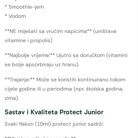
* Smoothie-jem
* Vodom
**NE miješati sa vrućim napicima** (uništava
vitamine i propolis).
**Najbolje vrijeme:** Ujutro sa doručkom (vitamini
se bolje apsorbiraju uz hranu).
**Trajanje:** Može se koristiti kontinuirano tokom
cijele godine ili u periodima (npr. školska godina,
zima).
Sastav i Kvaliteta Protect Junior
Svaki flakon (10ml) protect junior sadrži: