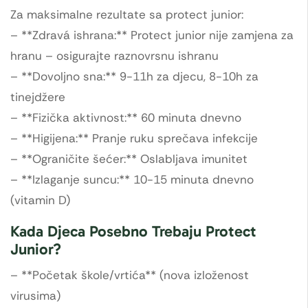
Za maksimalne rezultate sa protect junior:
– **Zdravá ishrana:** Protect junior nije zamjena za
hranu – osigurajte raznovrsnu ishranu
– **Dovoljno sna:** 9-11h za djecu, 8-10h za
tinejdžere
– **Fizička aktivnost:** 60 minuta dnevno
– **Higijena:** Pranje ruku sprečava infekcije
– **Ograničite šećer:** Oslabljava imunitet
– **Izlaganje suncu:** 10-15 minuta dnevno
(vitamin D)
Kada Djeca Posebno Trebaju Protect
Junior?
– **Početak škole/vrtića** (nova izloženost
virusima)