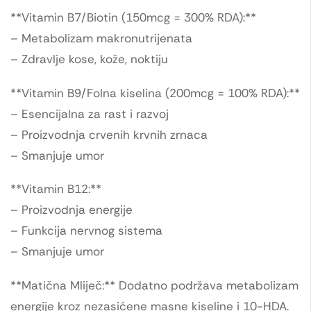
**Vitamin B7/Biotin (150mcg = 300% RDA):**
– Metabolizam makronutrijenata
– Zdravlje kose, kože, noktiju
**Vitamin B9/Folna kiselina (200mcg = 100% RDA):**
– Esencijalna za rast i razvoj
– Proizvodnja crvenih krvnih zrnaca
– Smanjuje umor
**Vitamin B12:**
– Proizvodnja energije
– Funkcija nervnog sistema
– Smanjuje umor
**Matična Mliječ:** Dodatno podržava metabolizam
energije kroz nezasićene masne kiseline i 10-HDA.