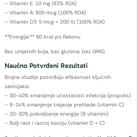
– Vitamin E: 10 mg (83% RDA)
– Vitamin A: 800 mcg (100% RDA)
– Vitamin D3: 5 mcg = 200 IU (100% RDA)
**Energija:** 60 kcal po flakonu
Bez umjetnih boja, bez glutena, bez GMO.
Naučno Potvrđeni Rezultati
Brojne studije potvrđuju efikasnost ključnih
sastojaka:
– 30-40% smanjenje učestalosti infekcija (propolis)
– 8-14% smanjenje trajanja prehlade (vitamin C)
– 20-30% poboljšanje energije (B vitamini)
– Bolji rast i razvoj kostiju (vitamin D + C)