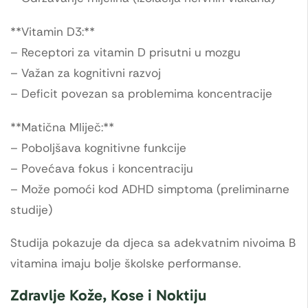
**Vitamin D3:**
– Receptori za vitamin D prisutni u mozgu
– Važan za kognitivni razvoj
– Deficit povezan sa problemima koncentracije
**Matična Mliječ:**
– Poboljšava kognitivne funkcije
– Povećava fokus i koncentraciju
– Može pomoći kod ADHD simptoma (preliminarne
studije)
Studija pokazuje da djeca sa adekvatnim nivoima B
vitamina imaju bolje školske performanse.
Zdravlje Kože, Kose i Noktiju