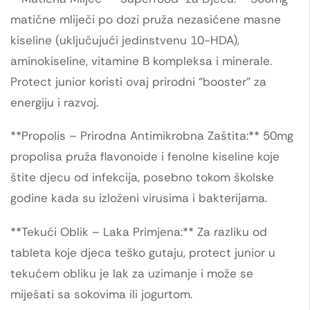
matične mliječi po dozi pruža nezasićene masne
kiseline (uključujući jedinstvenu 10-HDA),
aminokiseline, vitamine B kompleksa i minerale.
Protect junior koristi ovaj prirodni “booster” za
energiju i razvoj.
**Propolis – Prirodna Antimikrobna Zaštita:** 50mg
propolisa pruža flavonoide i fenolne kiseline koje
štite djecu od infekcija, posebno tokom školske
godine kada su izloženi virusima i bakterijama.
**Tekući Oblik – Laka Primjena:** Za razliku od
tableta koje djeca teško gutaju, protect junior u
tekućem obliku je lak za uzimanje i može se
miješati sa sokovima ili jogurtom.