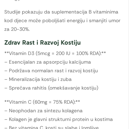
Studije pokazuju da suplementacija B vitaminima
kod djece može poboljšati energiju i smanjiti umor
za 20-30%.
Zdrav Rast i Razvoj Kostiju
**Vitamin D3 (5mcg = 200 IU = 100% RDA):**
– Esencijalan za apsorpciju kalcijuma
– Podržava normalan rast i razvoj kostiju
– Mineralizacija kostiju i zuba
– Sprečava rahitis (omekšavanje kostiju)
**Vitamin C (60mg = 75% RDA):**
– Neophodan za sintezu kolagena
– Kolagen je glavni strukturni protein u kostima
– Bez vitamina C, kosti su slabe i lomljive