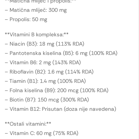
**Matična mliječ i propolis:**
– Matična mliječ: 300 mg
– Propolis: 50 mg
**Vitamini B kompleksa:**
– Niacin (B3): 18 mg (113% RDA)
– Pantotenska kiselina (B5): 6 mg (100% RDA)
– Vitamin B6: 2 mg (143% RDA)
– Riboflavin (B2): 1.6 mg (114% RDA)
– Tiamin (B1): 1.4 mg (100% RDA)
– Folna kiselina (B9): 200 mcg (100% RDA)
– Biotin (B7): 150 mcg (300% RDA)
– Vitamin B12: Prisutan (doza nije navedena)
**Ostali vitamini:**
– Vitamin C: 60 mg (75% RDA)