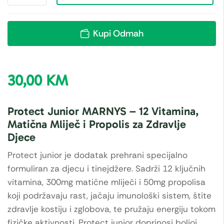
Kupi Odmah
30,00
KM
Protect Junior MARNYS – 12 Vitamina,
Matična Mliječ i Propolis za Zdravlje
Djece
Protect junior je dodatak prehrani specijalno
formuliran za djecu i tinejdžere. Sadrži 12 ključnih
vitamina, 300mg matične mliječi i 50mg propolisa
koji podržavaju rast, jačaju imunološki sistem, štite
zdravlje kostiju i zglobova, te pružaju energiju tokom
fizičke aktivnosti. Protect junior doprinosi boljoj