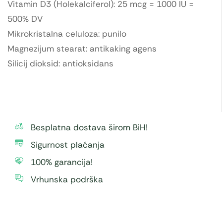
Vitamin D3 (Holekalciferol): 25 mcg = 1000 IU =
500% DV
Mikrokristalna celuloza: punilo
Magnezijum stearat: antikaking agens
Silicij dioksid: antioksidans
Besplatna dostava širom BiH!
Sigurnost plaćanja
100% garancija!
Vrhunska podrška