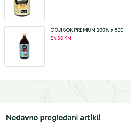
GOJI SOK PREMIUM 100% a 500
ml
34,60
KM
Nedavno pregledani artikli