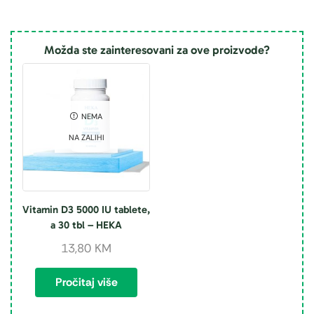
Možda ste zainteresovani za ove proizvode?
NEMA
NA ZALIHI
Vitamin D3 5000 IU tablete,
a 30 tbl – HEKA
13,80
KM
Pročitaj više