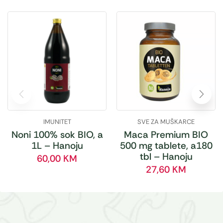
IMUNITET
SVE ZA MUŠKARCE
Noni 100% sok BIO, a
Maca Premium BIO
1L – Hanoju
500 mg tablete, a180
tbl – Hanoju
60,00
KM
27,60
KM