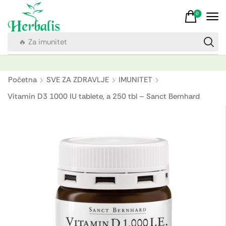
0
🔥 Za imunitet
Početna
SVE ZA ZDRAVLJE
IMUNITET
Vitamin D3 1000 IU tablete, a 250 tbl – Sanct Bernhard