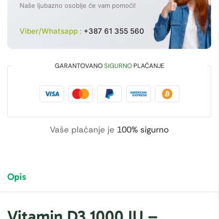
Naše ljubazno osoblje će vam pomoći!
Viber/Whatsapp :
+387 61 355 560
GARANTOVANO
SIGURNO
PLAĆANJE
Vaše plaćanje je
100% sigurno
Opis
Vitamin D3 1000 IU –