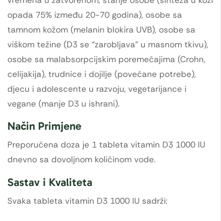
opada 75% između 20-70 godina), osobe sa
tamnom kožom (melanin blokira UVB), osobe sa
viškom težine (D3 se “zarobljava” u masnom tkivu),
osobe sa malabsorpcijskim poremećajima (Crohn,
celijakija), trudnice i dojilje (povećane potrebe),
djecu i adolescente u razvoju, vegetarijance i
vegane (manje D3 u ishrani).
Način Primjene
Preporučena doza je 1 tableta vitamin D3 1000 IU
dnevno sa dovoljnom količinom vode.
Sastav i Kvaliteta
Svaka tableta vitamin D3 1000 IU sadrži: