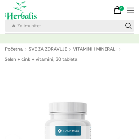
0
🔥 Za imunitet
Početna
SVE ZA ZDRAVLJE
VITAMINI I MINERALI
Selen + cink + vitamini, 30 tableta