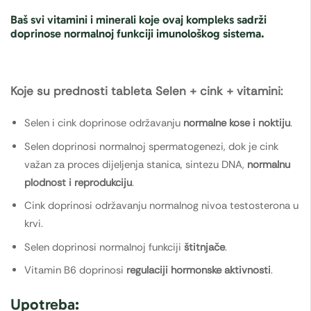
Baš svi vitamini i minerali koje ovaj kompleks sadrži
doprinose normalnoj funkciji
imunološkog sistema
.
Koje su prednosti tableta Selen + cink + vitamini:
Selen i cink doprinose održavanju
normalne kose i noktiju
.
Selen doprinosi normalnoj spermatogenezi, dok je cink
važan za proces dijeljenja stanica, sintezu DNA,
normalnu
plodnost i reprodukciju
.
Cink doprinosi održavanju normalnog nivoa testosterona u
krvi.
Selen doprinosi normalnoj funkciji
štitnjače
.
Vitamin B6 doprinosi
regulaciji hormonske aktivnosti
.
Upotreba: