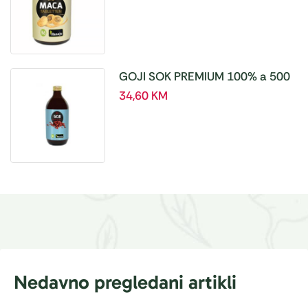
GOJI SOK PREMIUM 100% a 500
ml
34,60
KM
Nedavno pregledani artikli