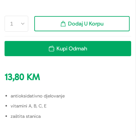
Dodaj U Korpu
Kupi Odmah
13,80
KM
antioksidativno djelovanje
vitamini A, B, C, E
zaštita stanica