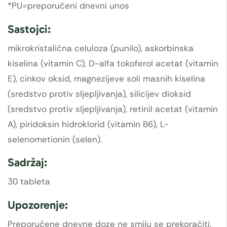
*PU=preporučeni dnevni unos
Sastojci:
mikrokristalična celuloza (punilo), askorbinska
kiselina (vitamin C), D-alfa tokoferol acetat (vitamin
E), cinkov oksid, magnezijeve soli masnih kiselina
(sredstvo protiv sljepljivanja), silicijev dioksid
(sredstvo protiv sljepljivanja), retinil acetat (vitamin
A), piridoksin hidroklorid (vitamin B6), L-
selenometionin (selen).
Sadržaj:
30 tableta
Upozorenje:
Preporučene dnevne doze ne smiju se prekoračiti.