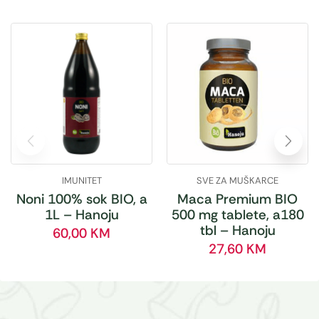
IMUNITET
SVE ZA MUŠKARCE
Noni 100% sok BIO, a
Maca Premium BIO
1L – Hanoju
500 mg tablete, a180
tbl – Hanoju
60,00
KM
27,60
KM