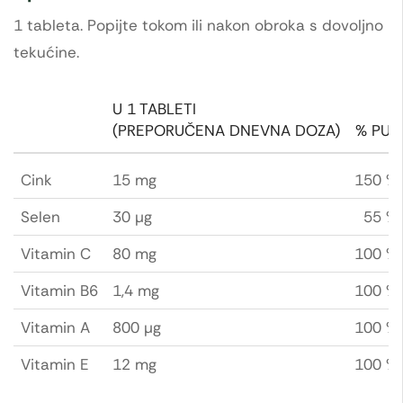
1 tableta. Popijte tokom ili nakon obroka s dovoljno
tekućine.
U 1 TABLETI
(PREPORUČENA DNEVNA DOZA)
% PU*
Cink
15 mg
150 %
Selen
30 µg
55 %
Vitamin C
80 mg
100 %
Vitamin B6
1,4 mg
100 %
Vitamin A
800 µg
100 %
Vitamin E
12 mg
100 %