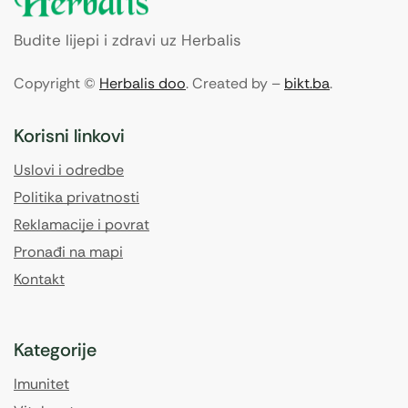
Budite lijepi i zdravi uz Herbalis
Copyright ©
Herbalis doo
. Created by –
bikt.ba
.
Korisni linkovi
Uslovi i odredbe
Politika privatnosti
Reklamacije i povrat
Pronađi na mapi
Kontakt
Kategorije
Imunitet