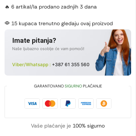
🔥 6 artikal/la prodano zadnjih 3 dana
15 kupaca trenutno gledaju ovaj proizvod
Imate pitanja?
Naše ljubazno osoblje će vam pomoći!
Viber/Whatsapp :
+387 61 355 560
GARANTOVANO
SIGURNO
PLAĆANJE
Vaše plaćanje je
100% sigurno