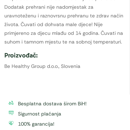
Dodatak prehrani nije nadomjestak za
uravnoteženu i raznovrsnu prehranu te zdrav način
života. Čuvati od dohvata male djece! Nije
primjereno za djecu mlađu od 14 godina. Čuvati na
suhom i tamnom mjestu te na sobnoj temperaturi.
Proizvođač:
Be Healthy Group d.o.o., Slovenia
Besplatna dostava širom BiH!
Sigurnost plaćanja
100% garancija!