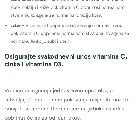
kose, noktiju i kože, dok vitamin C doprinosi normalnom
stvaranju kolagena za normalnu funkciju kože,
zube
– vitamin D3 doprinosi održavanju normalnih zubi,
dok vitamin C doprinosi normalnom stvaranju kolagena za
normalnu funkciju zubi i desni.
Osigurajte svakodnevni unos vitamina C,
cinka i vitamina D3.
Vrećice omogućuju
jednostavnu upotrebu
, a
zahvaljujući praktičnom pakovanju uvijek ih možete
ponijeti sa sobom. Dodana aroma
jabuke
i sladila
pobrinut će se za odličan okus.