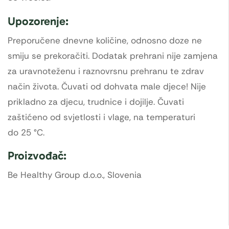
Upozorenje:
Preporučene dnevne količine, odnosno doze ne
smiju se prekoračiti. Dodatak prehrani nije zamjena
za uravnoteženu i raznovrsnu prehranu te zdrav
način života. Čuvati od dohvata male djece! Nije
prikladno za djecu, trudnice i dojilje. Čuvati
zaštićeno od svjetlosti i vlage, na temperaturi
do 25 °C.
Proizvođač:
Be Healthy Group d.o.o., Slovenia