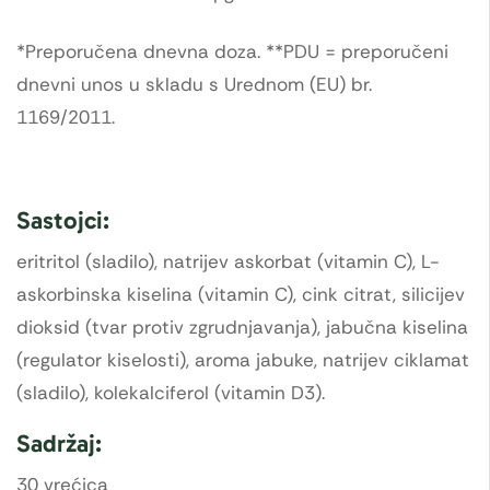
*Preporučena dnevna doza. **PDU = preporučeni
dnevni unos u skladu s Urednom (EU) br.
1169/2011.
Sastojci:
eritritol (sladilo), natrijev askorbat (vitamin C), L-
askorbinska kiselina (vitamin C), cink citrat, silicijev
dioksid (tvar protiv zgrudnjavanja), jabučna kiselina
(regulator kiselosti), aroma jabuke, natrijev ciklamat
(sladilo), kolekalciferol (vitamin D3).
Sadržaj:
30 vrećica