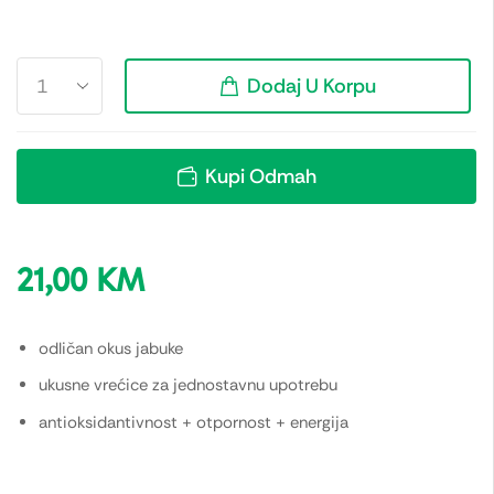
Dodaj U Korpu
Kupi Odmah
21,00
KM
odličan okus jabuke
ukusne vrećice za jednostavnu upotrebu
antioksidantivnost + otpornost + energija