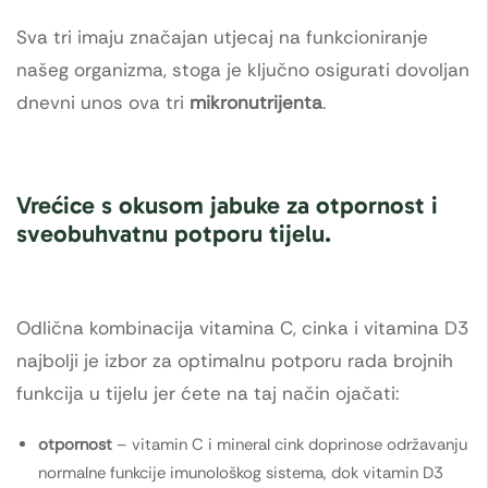
Sva tri imaju značajan utjecaj na funkcioniranje
našeg organizma, stoga je ključno osigurati dovoljan
dnevni unos ova tri
mikronutrijenta
.
Vrećice s okusom jabuke za otpornost i
sveobuhvatnu potporu tijelu.
Odlična kombinacija vitamina C, cinka i vitamina D3
najbolji je izbor za optimalnu potporu rada brojnih
funkcija u tijelu jer ćete na taj način ojačati:
otpornost
– vitamin C i mineral cink doprinose održavanju
normalne funkcije imunološkog sistema, dok vitamin D3