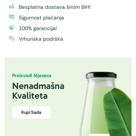
Besplatna dostava širom BiH!
Sigurnost plaćanja
100% garancija!
Vrhunska podrška
Proizvodi Mjeseca
Nenadmašna
Kvaliteta
Kupi Sada