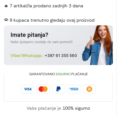
🔥 7 artikal/la prodano zadnjih 3 dana
9 kupaca trenutno gledaju ovaj proizvod
Imate pitanja?
Naše ljubazno osoblje će vam pomoći!
Viber/Whatsapp :
+387 61 355 560
GARANTOVANO
SIGURNO
PLAĆANJE
Vaše plaćanje je
100% sigurno