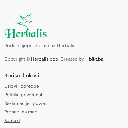
Budite lijepi i zdravi uz Herbalis
Copyright ©
Herbalis doo
. Created by –
bikt.ba
.
Korisni linkovi
Uslovi i odredbe
Politika privatnosti
Reklamacije i povrat
Pronađi na mapi
Kontakt