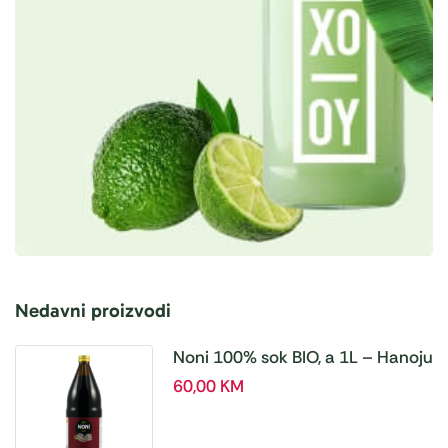
Nedavni proizvodi
Noni 100% sok BIO, a 1L – Hanoju
60,00
KM