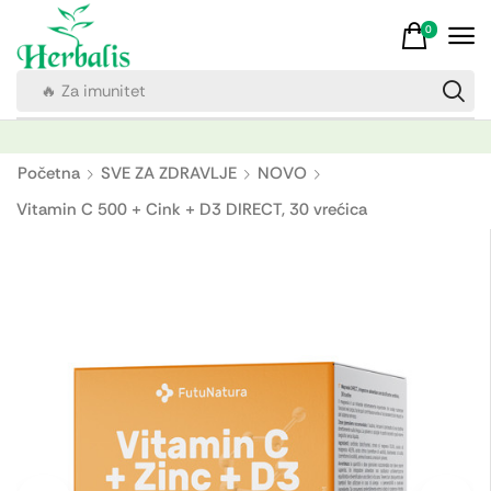
0
🔥 Za imunitet
Početna
SVE ZA ZDRAVLJE
NOVO
Vitamin C 500 + Cink + D3 DIRECT, 30 vrećica