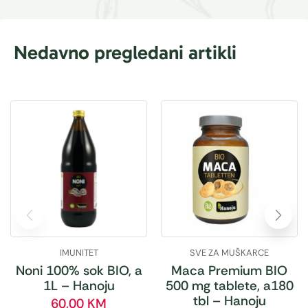
Nedavno pregledani artikli
IMUNITET
SVE ZA MUŠKARCE
Noni 100% sok BIO, a
Maca Premium BIO
1L – Hanoju
500 mg tablete, a180
tbl – Hanoju
60,00
KM