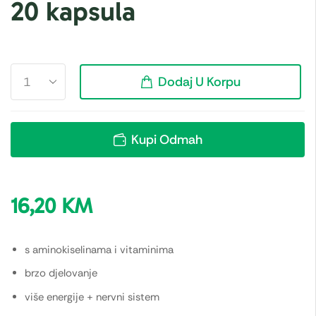
20 kapsula
Dodaj U Korpu
Kupi Odmah
16,20
KM
s aminokiselinama i vitaminima
brzo djelovanje
više energije + nervni sistem