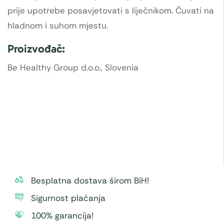
prije upotrebe posavjetovati s liječnikom. Čuvati na
hladnom i suhom mjestu.
Proizvođač:
Be Healthy Group d.o.o., Slovenia
Besplatna dostava širom BiH!
Sigurnost plaćanja
100% garancija!