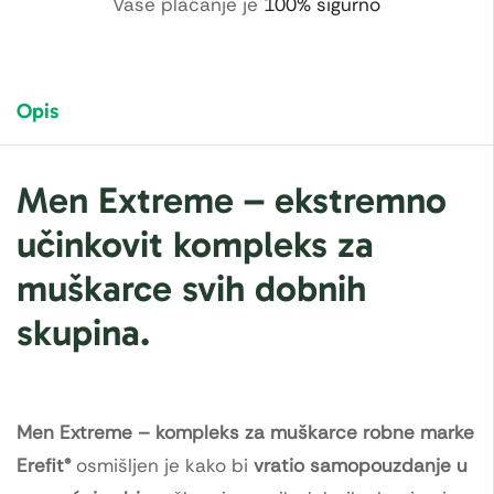
Vaše plaćanje je
100% sigurno
Opis
Men Extreme – ekstremno
učinkovit kompleks za
muškarce svih dobnih
skupina.
Men Extreme – kompleks za muškarce robne marke
Erefit®
osmišljen je kako bi
vratio samopouzdanje u