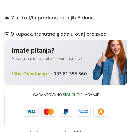
🔥 7 artikal/la prodano zadnjih 3 dana
9 kupaca trenutno gledaju ovaj proizvod
Imate pitanja?
Naše ljubazno osoblje će vam pomoći!
Viber/Whatsapp :
+387 61 355 560
GARANTOVANO
SIGURNO
PLAĆANJE