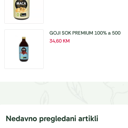
GOJI SOK PREMIUM 100% a 500
ml
34,60
KM
Nedavno pregledani artikli