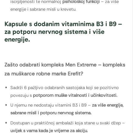
iscrpljenosti te normalnoj
psihološkoj funkciji
– za više
energije i sabrane misli u krevetu.
Kapsule s dodanim vitaminima B3 i B9 –
za potporu nervnog sistema i više
energije.
Zašto odabrati kompleks Men Extreme – kompleks
za muškarce robne marke Erefit?
Sadrži 6 pažljivo odabranih sastojaka koji se pozitivno
povezuju s
potporom muške vitalnosti i učinkovitosti.
U njemu ne nedostaju vitamini B3 i B9 –
za više energije,
sabrane misli i potporu nervnog sistema.
Dostupan u praktičnoj ambalaži koja stane u svaki džep –
uvijek s vama kada je vrijeme za akciju.