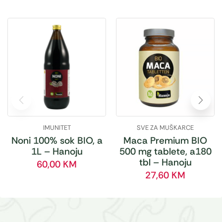
IMUNITET
SVE ZA MUŠKARCE
Noni 100% sok BIO, a
Maca Premium BIO
1L – Hanoju
500 mg tablete, a180
tbl – Hanoju
60,00
KM
27,60
KM