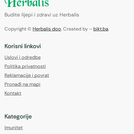
Budite lijepi i zdravi uz Herbalis
Copyright ©
Herbalis doo
. Created by –
bikt.ba
.
Korisni linkovi
Uslovi i odredbe
Politika privatnosti
Reklamacije i povrat
Pronađi na mapi
Kontakt
Kategorije
Imunitet