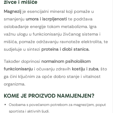
živce i mišiće
Magnezij
je esencijalni mineral koji pomaže u
smanjenju
umora i iscrpljenosti
te podržava
oslobađanje energije tokom metabolizma. Igra
važnu ulogu u funkcionisanju živčanog sistema i
mišića, pomaže održavanju ravnoteže elektrolita, te
sudjeluje u sintezi
proteina i diobi stanica.
Također doprinosi
normalnom psihološkom
funkcionisanju
i očuvanju zdravih
kostiju i zuba
, što
ga čini ključnim za opće dobro stanje i vitalnost
organizma.
KOME JE PROIZVOD NAMIJENJEN?
Osobama s povećanom potrebom za magnezijem, poput
sportista i aktivnih ljudi.