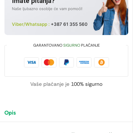
Imate pitanja?
Naše ljubazno osoblje će vam pomoći!
Viber/Whatsapp :
+387 61 355 560
GARANTOVANO
SIGURNO
PLAĆANJE
Vaše plaćanje je
100% sigurno
Opis