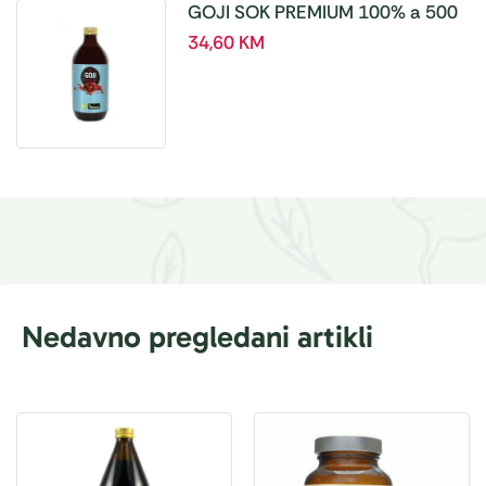
GOJI SOK PREMIUM 100% a 500
ml
34,60
KM
Nedavno pregledani artikli