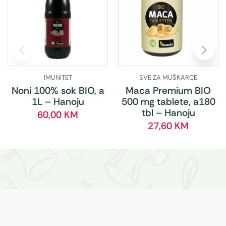
IMUNITET
SVE ZA MUŠKARCE
Noni 100% sok BIO, a
Maca Premium BIO
1L – Hanoju
500 mg tablete, a180
tbl – Hanoju
60,00
KM
27,60
KM