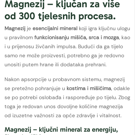
Magnezij – ključan za više
od 300 tjelesnih procesa.
Magnezij
je
esencijalni mineral
koji igra ključnu ulogu
u pravilnom
funkcionisanju mišića, srca i mozga
, kao
i u prijenosu živčanih impulsa. Budući da ga tijelo
samo ne može proizvesti, potrebno ga je redovno
unositi putem hrane ili dodataka prehrani.
Nakon apsorpcije u probavnom sistemu, magnezij
se pretežno pohranjuje u
kostima i mišićima
, odakle
se po potrebi oslobađa i raspoređuje po tijelu. Zbog
toga je redovan unos dovoljne količine magnezija
od izuzetne važnosti za opće zdravlje i vitalnost.
Magnezij – ključni mineral za energiju,