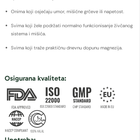
Onima koji osjećaju umor, mišićne grčeve ili napetost.
Svima koji žele podržati normalno funkcionisanje živčanog
sistema i mišića.
Svima koji traže praktičnu dnevnu dopunu magnezija.
Osigurana kvaliteta:
Upotreba: