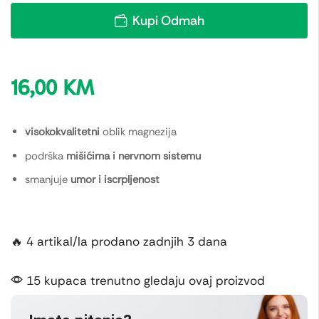
Kupi Odmah
16,00
KM
visokokvalitetni
oblik magnezija
podrška
mišićima i nervnom sistemu
smanjuje
umor i iscrpljenost
🔥 4 artikal/la prodano zadnjih 3 dana
15 kupaca trenutno gledaju ovaj proizvod