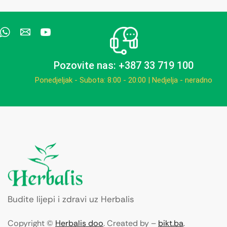
Pozovite nas: +387 33 719 100
Ponedjeljak - Subota: 8:00 - 20:00 | Nedjelja - neradno
Budite lijepi i zdravi uz Herbalis
Copyright ©
Herbalis doo
. Created by –
bikt.ba
.