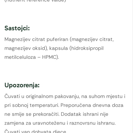
Sastojci:
Magnezijev citrat puferiran (magnezijev citrat,
magnezijev oksid), kapsula (hidroksipropil
metilceluloza – HPMC).
Upozorenja:
Čuvati u originalnom pakovanju, na suhom mjestu i
pri sobnoj temperaturi. Preporučena dnevna doza
ne smije se prekoračiti. Dodatak ishrani nije
zamjena za uravnoteženu i raznovrsnu ishranu.
Čuvati van dohvata djece.