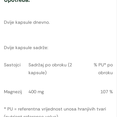
Dvije kapsule dnevno.
Dvije kapsule sadrže:
Sastojci
Sadržaj po obroku (2
% PU* po
kapsule)
obroku
Magnezij
400 mg
107 %
* PU = referentna vrijednost unosa hranjivih tvari
(nutrient reference value)