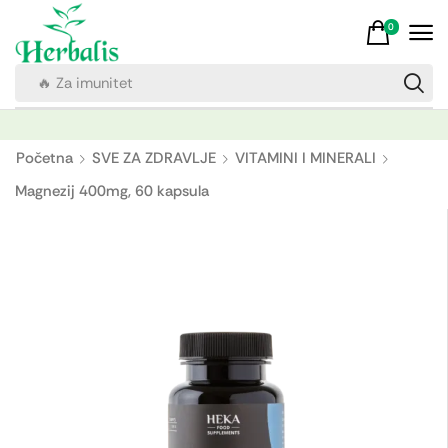
0
🔥 Za imunitet
Početna
SVE ZA ZDRAVLJE
VITAMINI I MINERALI
Magnezij 400mg, 60 kapsula