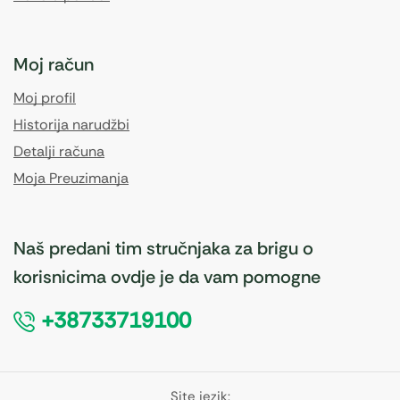
Moj račun
Moj profil
Historija narudžbi
Detalji računa
Moja Preuzimanja
Naš predani tim stručnjaka za brigu o
korisnicima ovdje je da vam pomogne
+38733719100
Site jezik: