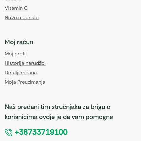
Vitamin C
Novo u ponudi
Moj račun
Moj profil
Historija narudžbi
Detalji računa
Moja Preuzimanja
Naš predani tim stručnjaka za brigu o
korisnicima ovdje je da vam pomogne
+38733719100