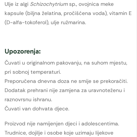
Ulje iz algi
Schizochytrium
sp., ovojnica meke
kapsule (biljna želatina, pročišćena voda), vitamin E
(D-alfa-tokoferol), ulje ružmarina.
Upozorenja:
Čuvati u originalnom pakovanju, na suhom mjestu,
pri sobnoj temperaturi.
Preporučena dnevna doza ne smije se prekoračiti.
Dodatak prehrani nije zamjena za uravnoteženu i
raznovrsnu ishranu.
Čuvati van dohvata djece.
Proizvod nije namijenjen djeci i adolescentima.
Trudnice, dojilje i osobe koje uzimaju lijekove