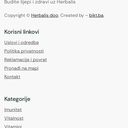
Budite lijepi i zdravi uz Herbalis
Copyright ©
Herbalis doo
. Created by –
bikt.ba
.
Korisni linkovi
Uslovi i odredbe
Politika privatnosti
Reklamacije i povrat
Pronađi na mapi
Kontakt
Kategorije
Imunitet
Vitalnost
Vitamini