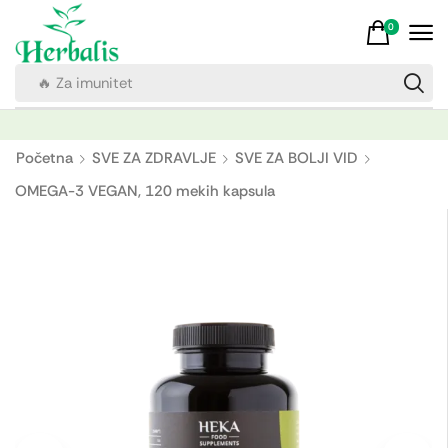
0
🔥 Za imunitet
Početna
SVE ZA ZDRAVLJE
SVE ZA BOLJI VID
OMEGA-3 VEGAN, 120 mekih kapsula