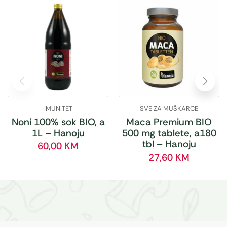
IMUNITET
SVE ZA MUŠKARCE
Noni 100% sok BIO, a
Maca Premium BIO
1L – Hanoju
500 mg tablete, a180
tbl – Hanoju
60,00
KM
27,60
KM