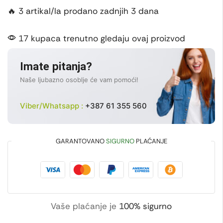
🔥 3 artikal/la prodano zadnjih 3 dana
17 kupaca trenutno gledaju ovaj proizvod
Imate pitanja?
Naše ljubazno osoblje će vam pomoći!
Viber/Whatsapp :
+387 61 355 560
GARANTOVANO
SIGURNO
PLAĆANJE
Vaše plaćanje je
100% sigurno