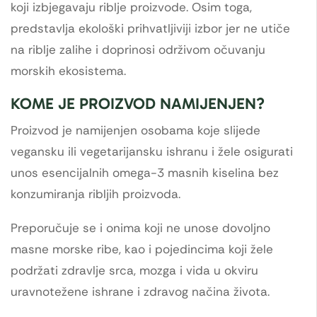
koji izbjegavaju riblje proizvode. Osim toga,
predstavlja ekološki prihvatljiviji izbor jer ne utiče
na riblje zalihe i doprinosi održivom očuvanju
morskih ekosistema.
KOME JE PROIZVOD NAMIJENJEN?
Proizvod je namijenjen osobama koje slijede
vegansku ili vegetarijansku ishranu i žele osigurati
unos esencijalnih omega-3 masnih kiselina bez
konzumiranja ribljih proizvoda.
Preporučuje se i onima koji ne unose dovoljno
masne morske ribe, kao i pojedincima koji žele
podržati zdravlje srca, mozga i vida u okviru
uravnotežene ishrane i zdravog načina života.