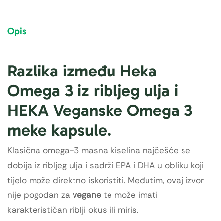
Opis
Razlika između Heka
Omega 3 iz ribljeg ulja i
HEKA Veganske Omega 3
meke kapsule.
Klasična omega-3 masna kiselina najčešće se
dobija iz ribljeg ulja i sadrži EPA i DHA u obliku koji
tijelo može direktno iskoristiti. Međutim, ovaj izvor
nije pogodan za
vegane
te može imati
karakterističan riblji okus ili miris.