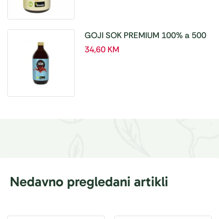
GOJI SOK PREMIUM 100% a 500
ml
34,60
KM
Nedavno pregledani artikli