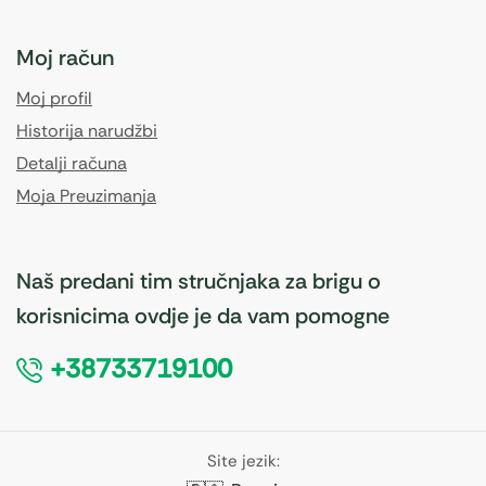
Moj račun
Moj profil
Historija narudžbi
Detalji računa
Moja Preuzimanja
Naš predani tim stručnjaka za brigu o
korisnicima ovdje je da vam pomogne
+38733719100
Site jezik: