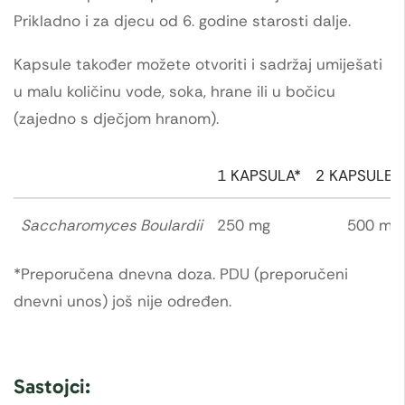
Prikladno i za djecu od 6. godine starosti dalje.
Kapsule također možete otvoriti i sadržaj umiješati
u malu količinu vode, soka, hrane ili u bočicu
(zajedno s dječjom hranom).
1 KAPSULA*
2 KAPSULE*
Saccharomyces Boulardii
250 mg
500 mg
*Preporučena dnevna doza. PDU (preporučeni
dnevni unos) još nije određen.
Sastojci: