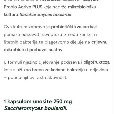
Probio Active PLUS
koje sadrže
mikrobiološku
kulturu
Saccharomyces boulardii
.
Ova kultura zapravo je
probiotički kvasac
koji
pomaže održavati ravnotežu između korisnih i
štetnih bakterija te blagotvorno djeluje na
crijevnu
mikrobiotu
i
probavni sustav
.
U formuli njezino djelovanje podržava i
oligofruktoza
koja služi kao
hrana za korisne bakterije
u crijevima
– potiče njihov rast i aktivnost.
1 kapsulom unosite 250 mg
Saccharomyces boulardii
.