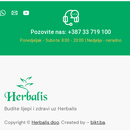
Pozovite nas: +387 33 719 100
Ponedjeljak - Subota: 8:00 - 20:00 | Nedjelja - neradno
Budite lijepi i zdravi uz Herbalis
Copyright ©
Herbalis doo
. Created by –
bikt.ba
.