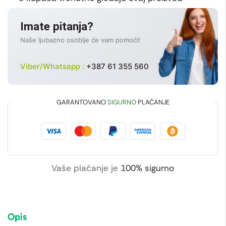
Imate pitanja?
Naše ljubazno osoblje će vam pomoći!
Viber/Whatsapp :
+387 61 355 560
GARANTOVANO
SIGURNO
PLAĆANJE
Vaše plaćanje je
100% sigurno
Opis