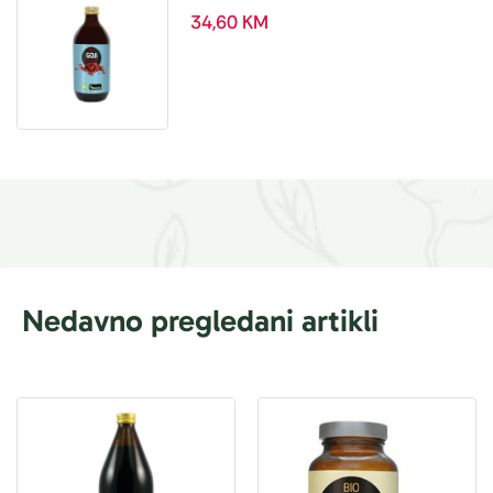
ml
34,60
KM
Nedavno pregledani artikli