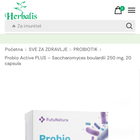
0
🔥 Za imunitet
Početna
SVE ZA ZDRAVLJE
PROBIOTIK
Probio Active PLUS – Saccharomyces boulardii 250 mg, 20
capsula