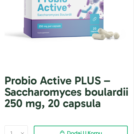
Probio Active PLUS –
Saccharomyces boulardii
250 mg, 20 capsula
Dodaj U Korpu