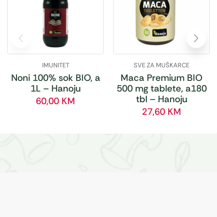
IMUNITET
SVE ZA MUŠKARCE
Noni 100% sok BIO, a
Maca Premium BIO
1L – Hanoju
500 mg tablete, a180
tbl – Hanoju
60,00
KM
27,60
KM