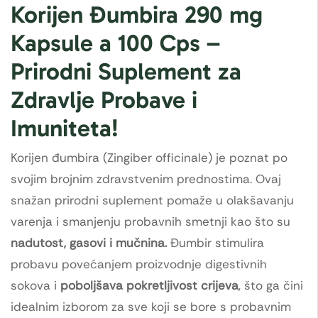
Korijen Đumbira 290 mg
Kapsule a 100 Cps –
Prirodni Suplement za
Zdravlje Probave i
Imuniteta!
Korijen đumbira (Zingiber officinale) je poznat po
svojim brojnim zdravstvenim prednostima. Ovaj
snažan prirodni suplement pomaže u olakšavanju
varenja i smanjenju probavnih smetnji kao što su
nadutost, gasovi i mučnina.
Đumbir stimulira
probavu povećanjem proizvodnje digestivnih
sokova i
poboljšava pokretljivost crijeva
, što ga čini
idealnim izborom za sve koji se bore s probavnim