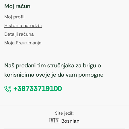
Moj račun
Moj profil
Historija narudžbi
Detalji računa
Moja Preuzimanja
Naš predani tim stručnjaka za brigu o
korisnicima ovdje je da vam pomogne
+38733719100
Site jezik:
🇧🇦
Bosnian