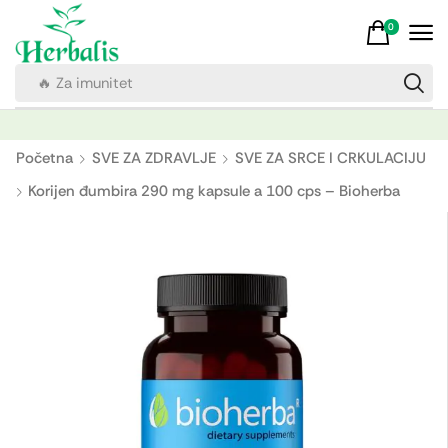
0
🔥 Za imunitet
Početna
SVE ZA ZDRAVLJE
SVE ZA SRCE I CRKULACIJU
Korijen đumbira 290 mg kapsule a 100 cps – Bioherba