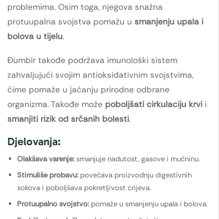
problemima. Osim toga, njegova snažna
protuupalna svojstva pomažu u
smanjenju upala i
bolova u tijelu
.
Đumbir takođe podržava imunološki sistem
zahvaljujući svojim antioksidativnim svojstvima,
čime pomaže u jačanju prirodne odbrane
organizma. Takođe može
poboljšati cirkulaciju krvi
i
smanjiti rizik od srčanih bolesti
.
Djelovanja:
Olakšava varenje:
smanjuje nadutost, gasove i mučninu.
Stimuliše probavu:
povećava proizvodnju digestivnih
sokova i poboljšava pokretljivost crijeva.
Protuupalno svojstvo:
pomaže u smanjenju upala i bolova.