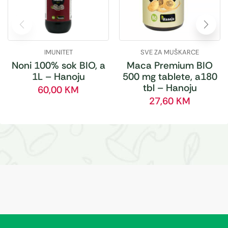
IMUNITET
SVE ZA MUŠKARCE
Noni 100% sok BIO, a
Maca Premium BIO
1L – Hanoju
500 mg tablete, a180
tbl – Hanoju
60,00
KM
27,60
KM