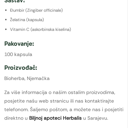
Sastav:
Đumbir (Zingiber officinale)
Želatina (kapsula)
Vitamin C (askorbinska kiselina)
Pakovanje:
100 kapsula
Proizvođač:
Bioherba, Njemačka
Za više informacija o našim ostalim proizvodima,
posjetite našu web stranicu ili nas kontaktirajte
telefonom. Šaljemo poštom, a možete nas i posjetiti
direktno u
Biljnoj apoteci Herbalis
u Sarajevu.