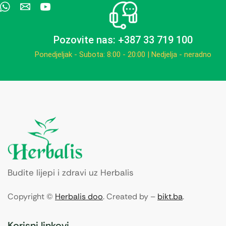
Pozovite nas: +387 33 719 100
Ponedjeljak - Subota: 8:00 - 20:00 | Nedjelja - neradno
Budite lijepi i zdravi uz Herbalis
Copyright ©
Herbalis doo
. Created by –
bikt.ba
.
Korisni linkovi