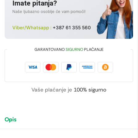
Imate pitanja?
Naše ljubazno osoblje će vam pomoći!
Viber/Whatsapp :
+387 61 355 560
GARANTOVANO
SIGURNO
PLAĆANJE
Vaše plaćanje je
100% sigurno
Opis