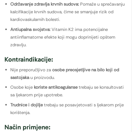
Održavanje zdravlja krvnih sudova:
Pomaže u sprečavanju
kalcifikacije krvnih sudova, čime se smanjuje rizik od
kardiovaskularnih bolesti.
Antiupalna svojstva:
Vitamin K2 ima potencijalne
antiinflamatorne efekte koji mogu doprinijeti opštem
zdravlju.
Kontraindikacije:
Nije preporučljivo za
osobe preosjetljive na bilo koji od
sastojaka
u proizvodu.
Osobe koje
koriste antikoagulanse
trebaju se konsultovati
sa ljekarom prije upotrebe.
Trudnice i dojilje
trebaju se posavjetovati s ljekarom prije
korištenja.
Način primjene: