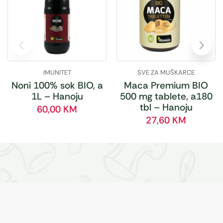
IMUNITET
SVE ZA MUŠKARCE
Noni 100% sok BIO, a
Maca Premium BIO
1L – Hanoju
500 mg tablete, a180
tbl – Hanoju
60,00
KM
27,60
KM