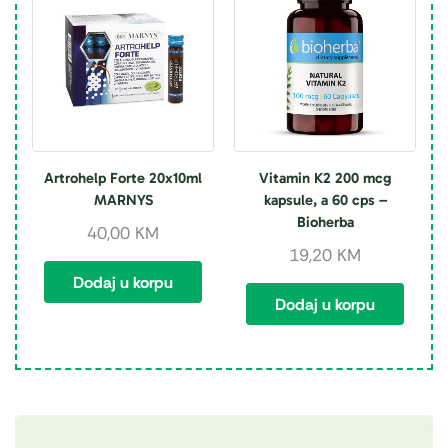
Artrohelp Forte 20x10ml
Vitamin K2 200 mcg
MARNYS
kapsule, a 60 cps –
Bioherba
40,00
KM
19,20
KM
Dodaj u korpu
Dodaj u korpu