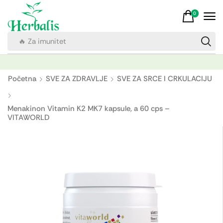
0
🔥 Za imunitet
Početna
SVE ZA ZDRAVLJE
SVE ZA SRCE I CRKULACIJU
Menakinon Vitamin K2 MK7 kapsule, a 60 cps –
VITAWORLD