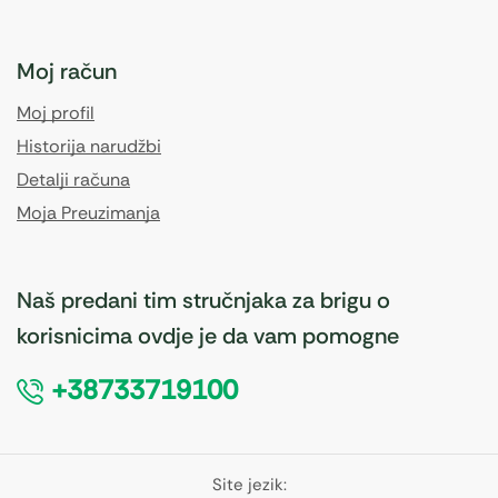
Moj račun
Moj profil
Historija narudžbi
Detalji računa
Moja Preuzimanja
Naš predani tim stručnjaka za brigu o
korisnicima ovdje je da vam pomogne
+38733719100
Site jezik: