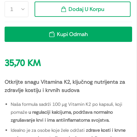
Dodaj U Korpu
Kupi Odmah
35,70
KM
Otkrijte snagu Vitamina K2, ključnog nutrijenta za
zdravlje kostiju i krvnih sudova
Naša formula sadrži 100 µg Vitamin K2 po kapsuli, koji
pomaže
u regulaciji kalcijuma, podržava normalno
zgrušavanje krvi i ima antiinflamatorna svojstva.
Idealno je za osobe koje žele održati
zdrave kosti i krvne