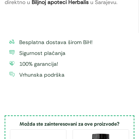
direktno u
Biljnoj apoteci Herbalis
u Sarajevu.
Besplatna dostava širom BiH!
Sigurnost plaćanja
100% garancija!
Vrhunska podrška
Možda ste zainteresovani za ove proizvode?