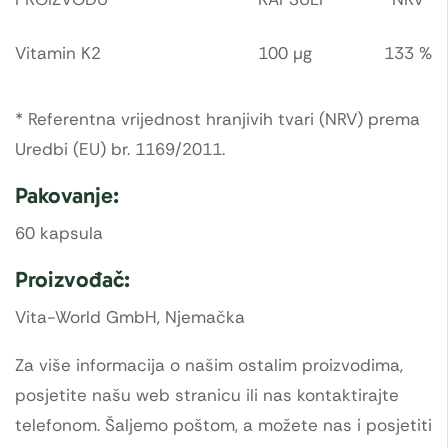
Vitamin K2
100 µg
133 %
* Referentna vrijednost hranjivih tvari (NRV) prema
Uredbi (EU) br. 1169/2011.
Pakovanje:
60 kapsula
Proizvođač:
Vita-World GmbH, Njemačka
Za više informacija o našim ostalim proizvodima,
posjetite našu web stranicu ili nas kontaktirajte
telefonom. Šaljemo poštom, a možete nas i posjetiti