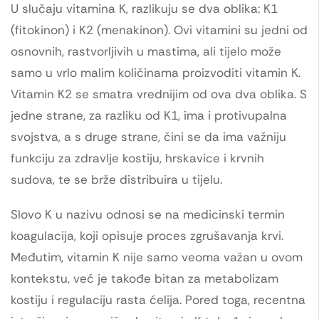
U slučaju vitamina K, razlikuju se dva oblika: K1
(fitokinon) i K2 (menakinon). Ovi vitamini su jedni od
osnovnih, rastvorljivih u mastima, ali tijelo može
samo u vrlo malim količinama proizvoditi vitamin K.
Vitamin K2 se smatra vrednijim od ova dva oblika. S
jedne strane, za razliku od K1, ima i protivupalna
svojstva, a s druge strane, čini se da ima važniju
funkciju za zdravlje kostiju, hrskavice i krvnih
sudova, te se brže distribuira u tijelu.
Slovo K u nazivu odnosi se na medicinski termin
koagulacija, koji opisuje proces zgrušavanja krvi.
Međutim, vitamin K nije samo veoma važan u ovom
kontekstu, već je takođe bitan za metabolizam
kostiju i regulaciju rasta ćelija. Pored toga, recentna