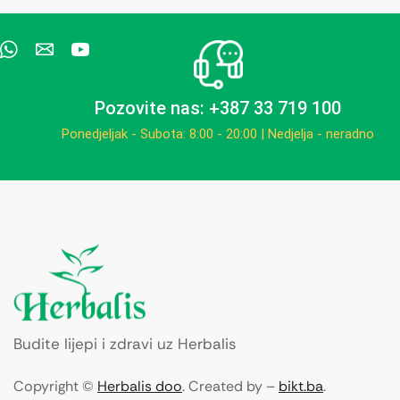
Pozovite nas: +387 33 719 100
Ponedjeljak - Subota: 8:00 - 20:00 | Nedjelja - neradno
Budite lijepi i zdravi uz Herbalis
Copyright ©
Herbalis doo
. Created by –
bikt.ba
.