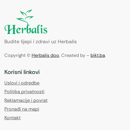
Budite lijepi i zdravi uz Herbalis
Copyright ©
Herbalis doo
. Created by –
bikt.ba
.
Korisni linkovi
Uslovi i odredbe
Politika privatnosti
Reklamacije i povrat
Pronađi na mapi
Kontakt