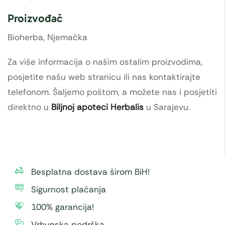
Proizvođač
Bioherba, Njemačka
Za više informacija o našim ostalim proizvodima,
posjetite našu web stranicu ili nas kontaktirajte
telefonom. Šaljemo poštom, a možete nas i posjetiti
direktno u
Biljnoj apoteci Herbalis
u Sarajevu.
Besplatna dostava širom BiH!
Sigurnost plaćanja
100% garancija!
Vrhunska podrška