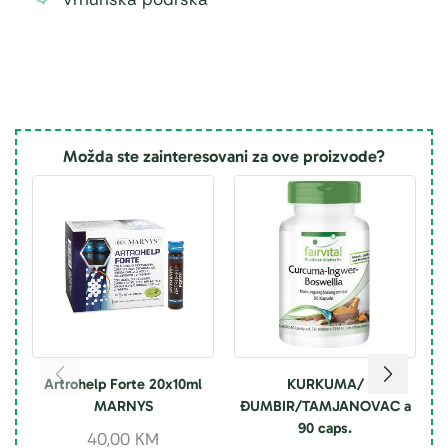
Možda ste zainteresovani za ove proizvode?
Artrohelp Forte 20x10ml
KURKUMA/
MARNYS
ĐUMBIR/TAMJANOVAC a
90 caps.
40,00
KM