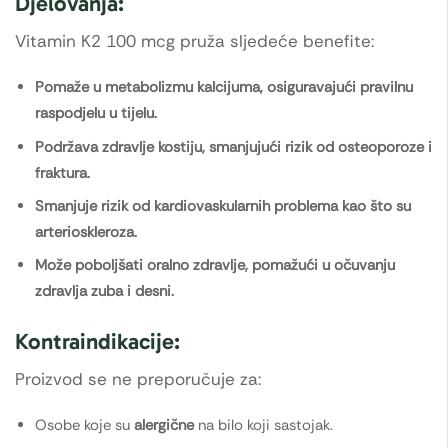
Djelovanja:
Vitamin K2 100 mcg pruža sljedeće benefite:
Pomaže u metabolizmu kalcijuma, osiguravajući pravilnu
raspodjelu u tijelu.
Podržava zdravlje kostiju, smanjujući rizik od osteoporoze i
fraktura.
Smanjuje rizik od kardiovaskularnih problema kao što su
arterioskleroza.
Može poboljšati oralno zdravlje, pomažući u očuvanju
zdravlja zuba i desni.
Kontraindikacije:
Proizvod se ne preporučuje za:
Osobe koje su
alergične
na bilo koji sastojak.