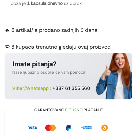
doza je
1 kapsula dnevno
uz obrok.
🔥 6 artikal/la prodano zadnjih 3 dana
8 kupaca trenutno gledaju ovaj proizvod
Imate pitanja?
Naše ljubazno osoblje će vam pomoći!
Viber/Whatsapp :
+387 61 355 560
GARANTOVANO
SIGURNO
PLAĆANJE