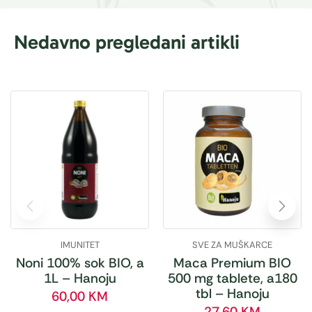
Nedavno pregledani artikli
IMUNITET
SVE ZA MUŠKARCE
Noni 100% sok BIO, a
Maca Premium BIO
1L – Hanoju
500 mg tablete, a180
tbl – Hanoju
60,00
KM
27,60
KM