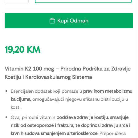
Kupi Odmah
19,20
KM
Vitamin K2 100 mcg – Prirodna Podrška za Zdravlje
Kostiju i Kardiovaskularnog Sistema
Esencijalan dodatak koji pomaže u
pravilnom metabolizmu
kalcijuma,
omogućavajući njegovu efikasnu distribuciju u
kosti.
Ovaj prirodni vitamin
podržava zdravlje kostiju, smanjuje
rizik od osteoporoze i fraktura, te doprinosi zdravlju srca i
krvnih sudova smanjenjem arterioskleroze.
Preporučena