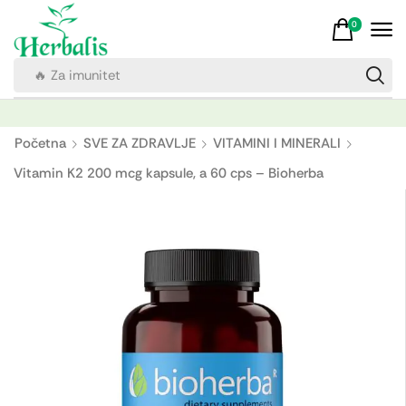
0
🔥 Za imunitet
Početna
SVE ZA ZDRAVLJE
VITAMINI I MINERALI
Vitamin K2 200 mcg kapsule, a 60 cps – Bioherba