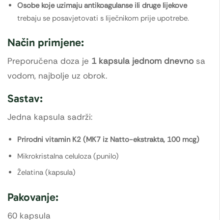
Osobe koje uzimaju antikoagulanse ili druge lijekove
trebaju se posavjetovati s liječnikom prije upotrebe.
Način primjene:
Preporučena doza je
1 kapsula jednom dnevno
sa
vodom, najbolje uz obrok.
Sastav:
Jedna kapsula sadrži:
Prirodni vitamin K2 (MK7 iz Natto-ekstrakta, 100 mcg)
Mikrokristalna celuloza (punilo)
Želatina (kapsula)
Pakovanje:
60 kapsula