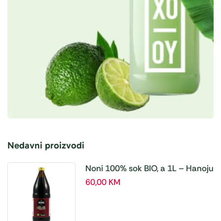
Nedavni proizvodi
Noni 100% sok BIO, a 1L – Hanoju
60,00
KM