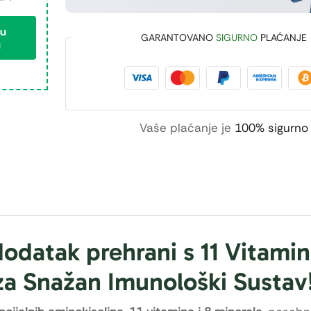
 u
GARANTOVANO
SIGURNO
PLAĆANJE
u
Vaše plaćanje je
100% sigurno
datak prehrani s 11 Vitamin
 za Snažan Imunološki Sustav