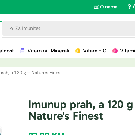
O nama
🔥 Za imunitet
alnost
Vitamini i Minerali
Vitamin C
Vitam
rah, a 120 g – Nature's Finest
Imunup prah, a 120 g
Nature's Finest