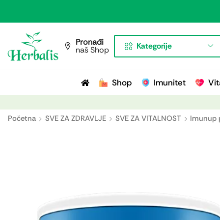
Pronađi
Kategorije
naš Shop
Shop
Imunitet
Vit
Početna
SVE ZA ZDRAVLJE
SVE ZA VITALNOST
Imunup p