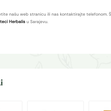
tite našu web stranicu ili nas kontaktirajte telefonom. 
oteci Herbalis
u Sarajevu.
i