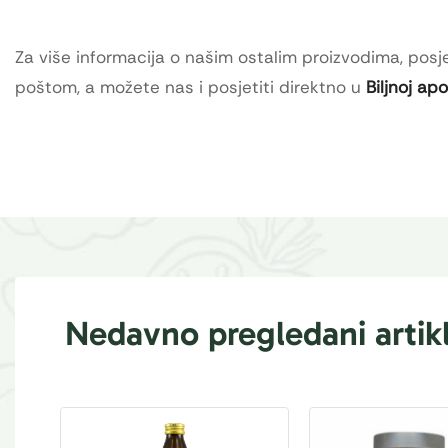
Za više informacija o našim ostalim proizvodima, posje
poštom, a možete nas i posjetiti direktno u
Biljnoj ap
Nedavno pregledani artikl