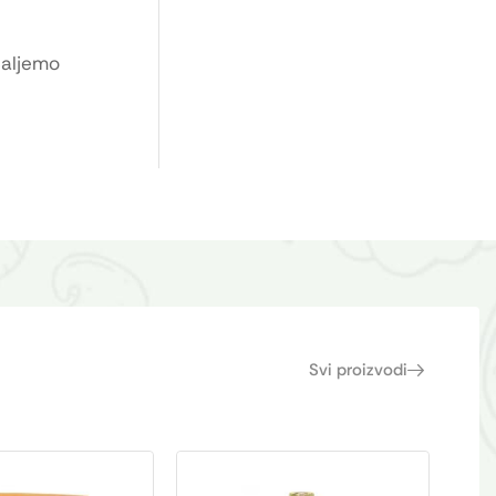
Šaljemo
Svi proizvodi