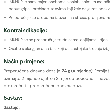
IMUNUP je namijenjen osobama s oslabljenim imunološki
poput gripe i prehlade, te svima koji žele osigurati adek
Preporučuje se osobama izloženima stresu, promjenama 
Kontraindikacije:
IMUNUP se ne preporučuje trudnicama, dojiljama i djeci 
Osobe s alergijama na bilo koji od sastojaka trebaju izbj
Način primjene:
Preporučena dnevna doza je
24 g (4 mjerice)
. Pomiješ
uzimajte 2 mjerice ujutro i 2 mjerice popodne ili nav
prekoračujte preporučenu dnevnu dozu.
Sastav:
Sastojci: