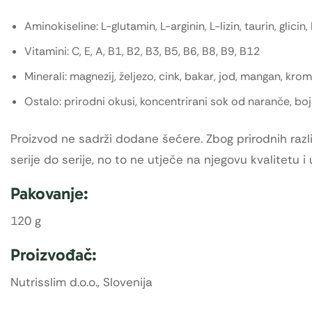
Aminokiseline: L-glutamin, L-arginin, L-lizin, taurin, glicin
Vitamini: C, E, A, B1, B2, B3, B5, B6, B8, B9, B12
Minerali: magnezij, željezo, cink, bakar, jod, mangan, krom
Ostalo: prirodni okusi, koncentrirani sok od naranče, boj
Proizvod ne sadrži dodane šećere. Zbog prirodnih razli
serije do serije, no to ne utječe na njegovu kvalitetu i 
Pakovanje:
120 g
Proizvođač:
Nutrisslim d.o.o., Slovenija