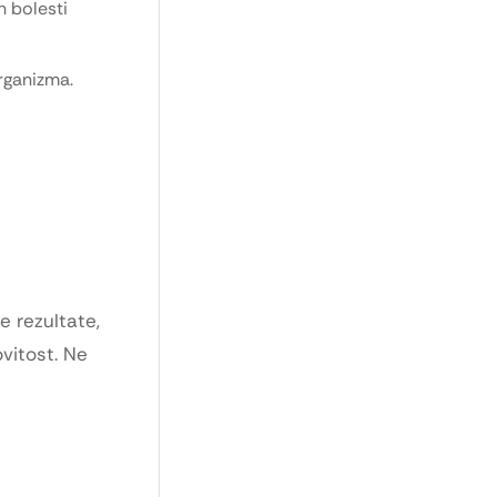
 bolesti
rganizma.
e rezultate,
vitost. Ne