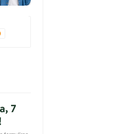
a, 7
!