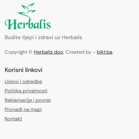
Budite lijepi i zdravi uz Herbalis
Copyright ©
Herbalis doo
. Created by –
bikt.ba
.
Korisni linkovi
Uslovi i odredbe
Politika privatnosti
Reklamacije i povrat
Pronađi na mapi
Kontakt