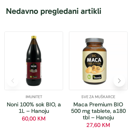
Nedavno pregledani artikli
IMUNITET
SVE ZA MUŠKARCE
Noni 100% sok BIO, a
Maca Premium BIO
1L – Hanoju
500 mg tablete, a180
tbl – Hanoju
60,00
KM
27,60
KM