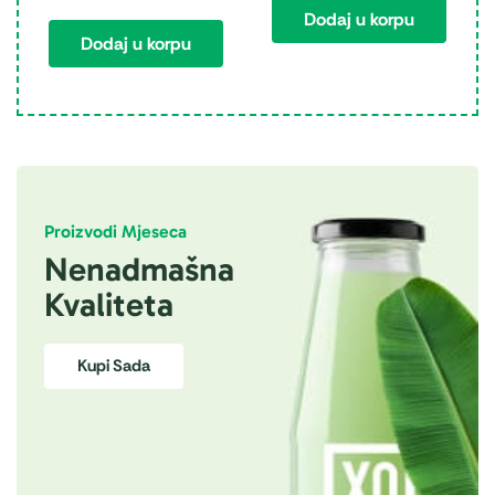
Dodaj u korpu
Dodaj u korpu
Proizvodi Mjeseca
Nenadmašna
Kvaliteta
Kupi Sada