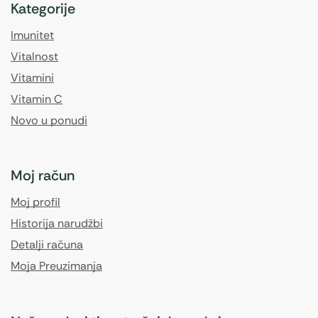
Kategorije
Imunitet
Vitalnost
Vitamini
Vitamin C
Novo u ponudi
Moj račun
Moj profil
Historija narudžbi
Detalji računa
Moja Preuzimanja