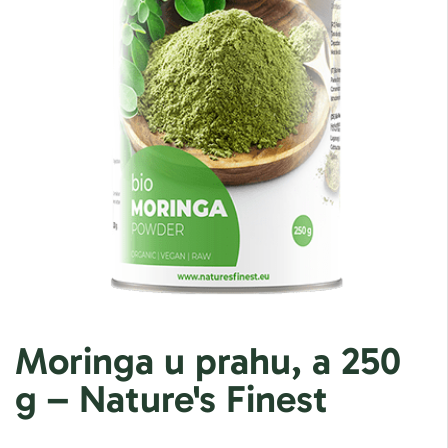
Moringa u prahu, a 250
g – Nature's Finest