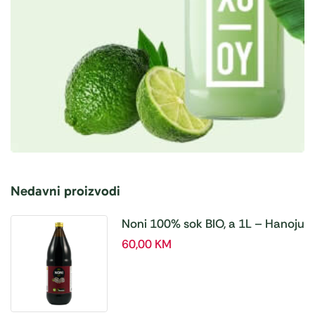
Nedavni proizvodi
Noni 100% sok BIO, a 1L – Hanoju
60,00
KM