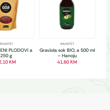
IMUNITET
IMUNITET
ENI PLODOVI a
Graviola sok BIO, a 500 ml
250 g
– Hanoju
2,10
KM
41,60
KM