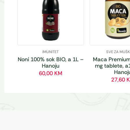
IMUNITET
SVE ZA MUŠ
Noni 100% sok BIO, a 1L –
Maca Premium
Hanoju
mg tablete, a
Hanoj
60,00
KM
27,60