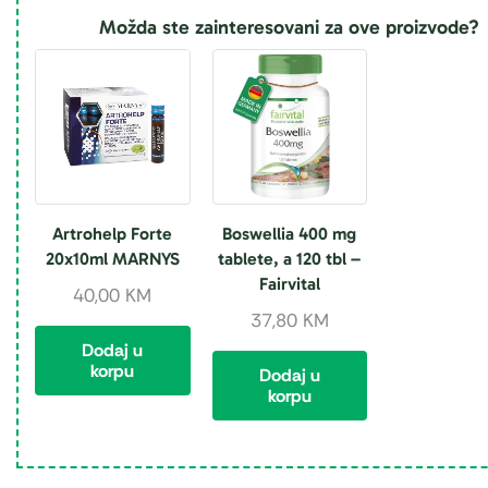
Možda ste zainteresovani za ove proizvode?
Artrohelp Forte
Boswellia 400 mg
20x10ml MARNYS
tablete, a 120 tbl –
Fairvital
40,00
KM
37,80
KM
Dodaj u
korpu
Dodaj u
korpu