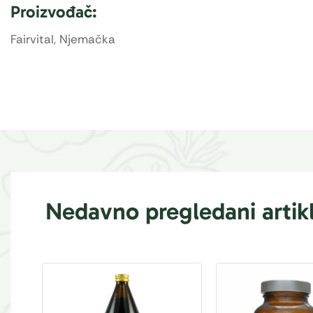
Proizvođač:
Fairvital, Njemačka
Nedavno pregledani artikl