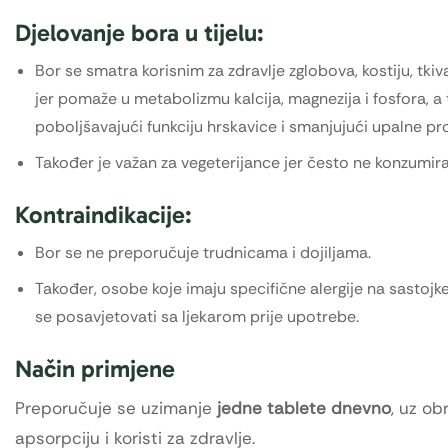
Djelovanje bora u tijelu:
Bor se smatra korisnim za zdravlje zglobova, kostiju, tki
jer pomaže u metabolizmu kalcija, magnezija i fosfora, a 
poboljšavajući funkciju hrskavice i smanjujući upalne pr
Također je važan za vegeterijance jer često ne konzumira
Kontraindikacije:
Bor se ne preporučuje trudnicama i dojiljama.
Također, osobe koje imaju specifične alergije na sastojke
se posavjetovati sa ljekarom prije upotrebe.
Način primjene
Preporučuje se uzimanje
jedne tablete dnevno
, uz o
apsorpciju i koristi za zdravlje.