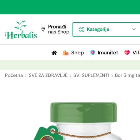
Pronađi
Kategorije
naš Shop
Shop
Imunitet
Vit
Početna
SVE ZA ZDRAVLJE
SVI SUPLEMENTI
Bor 3 mg tab