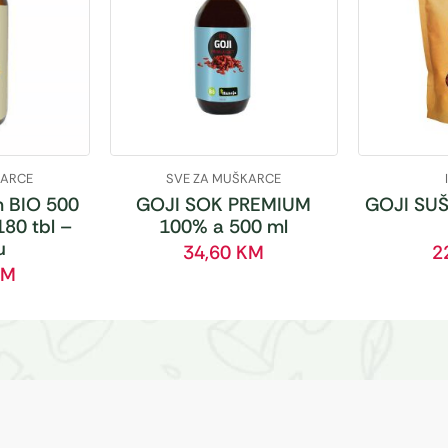
KARCE
SVE ZA MUŠKARCE
 BIO 500
GOJI SOK PREMIUM
GOJI SUŠ
180 tbl –
100% a 500 ml
u
34,60
KM
2
KM