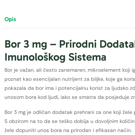
Opis
Bor 3 mg – Prirodni Dodatak
Imunološkog Sistema
Bor je važan, ali često zanemaren, mikroelement koji 
poznat kao esencijalan nutrijent za biljke, koje ga koris
pokazala da bor ima i potencijalnu korist za ljudsko 
unosom bora kod ljudi, iako se smatra da posjeduje zn
Bor 3 mg je odličan dodatak prehrani za one koji žele p
S obzirom na to da se teško dobija u dovoljnim količi
žele dopuniti unos bora na prirodan i efikasan način.