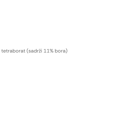
m tetraborat (sadrži 11% bora)