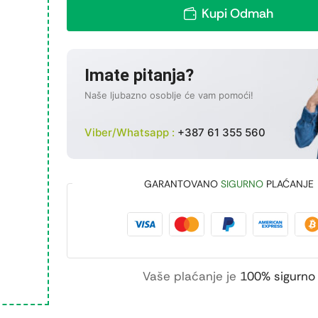
Kupi Odmah
Imate pitanja?
Naše ljubazno osoblje će vam pomoći!
Viber/Whatsapp :
+387 61 355 560
GARANTOVANO
SIGURNO
PLAĆANJE
Vaše plaćanje je
100% sigurno