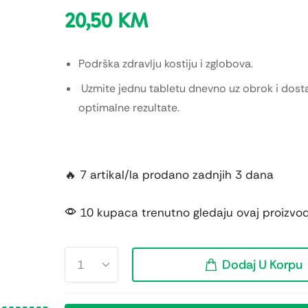
20,50
KM
Podrška zdravlju kostiju i zglobova.
Uzmite jednu tabletu dnevno uz obrok i dosta
optimalne rezultate.
🔥 7 artikal/la prodano zadnjih 3 dana
10 kupaca trenutno gledaju ovaj proizvo
Dodaj U Korpu