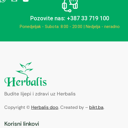
Pozovite nas: +387 33 719 100
Ponedjeljak - Subota: 8:00 - 20:00 | Nedjelja - neradno
Budite lijepi i zdravi uz Herbalis
Copyright ©
Herbalis doo
. Created by –
bikt.ba
.
Korisni linkovi