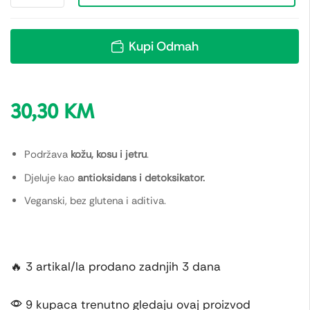
Kupi Odmah
30,30
KM
Podržava
kožu, kosu i jetru
.
Djeluje kao
antioksidans i detoksikator.
Veganski, bez glutena i aditiva.
🔥 3 artikal/la prodano zadnjih 3 dana
9 kupaca trenutno gledaju ovaj proizvod