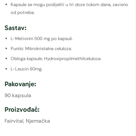
Kapsule se mogu podijeliti u tri doze tokom dana, zavisno
od potreba.
Sastav:
L-Metionin 500 mg po kapsuli.
Punilo: Mikrokristalna celuloza.
Obloga kapsule: Hydroxipropilmethilceluloza.
L-Leucin 60mg.
Pakovanje:
90 kapsula
Proizvođač:
Fairvital, Njemačka