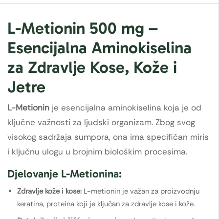
L-Metionin 500 mg –
Esencijalna Aminokiselina
za Zdravlje Kose, Kože i
Jetre
L-Metionin
je esencijalna aminokiselina koja je od
ključne važnosti za ljudski organizam. Zbog svog
visokog sadržaja sumpora, ona ima specifičan miris
i ključnu ulogu u brojnim biološkim procesima.
Djelovanje L-Metionina:
Zdravlje kože i kose:
L-metionin je važan za proizvodnju
keratina, proteina koji je ključan za zdravlje kose i kože.