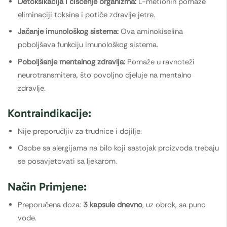
Detoksikacija i čišćenje organizma:
L-metionin pomaže
eliminaciji toksina i potiče zdravlje jetre.
Jačanje imunološkog sistema:
Ova aminokiselina
poboljšava funkciju imunološkog sistema.
Poboljšanje mentalnog zdravlja:
Pomaže u ravnoteži
neurotransmitera, što povoljno djeluje na mentalno
zdravlje.
Kontraindikacije:
Nije preporučljiv za trudnice i dojilje.
Osobe sa alergijama na bilo koji sastojak proizvoda trebaju
se posavjetovati sa ljekarom.
Način Primjene:
Preporučena doza:
3 kapsule dnevno
, uz obrok, sa puno
vode.