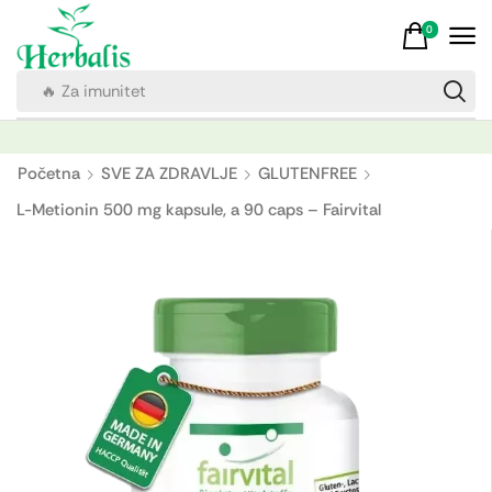
0
🔥 Za imunitet
Početna
SVE ZA ZDRAVLJE
GLUTENFREE
L-Metionin 500 mg kapsule, a 90 caps – Fairvital