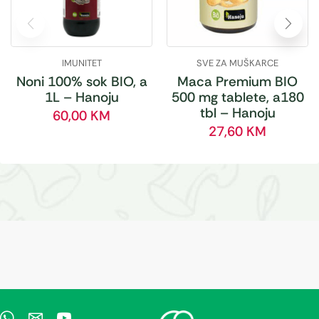
IMUNITET
SVE ZA MUŠKARCE
Noni 100% sok BIO, a
Maca Premium BIO
1L – Hanoju
500 mg tablete, a180
tbl – Hanoju
60,00
KM
27,60
KM