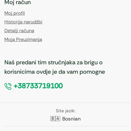
Moj račun
Moj profil
Historija narudžbi
Detalji računa
Moja Preuzimanja
Naš predani tim stručnjaka za brigu o
korisnicima ovdje je da vam pomogne
+38733719100
Site jezik:
🇧🇦
Bosnian