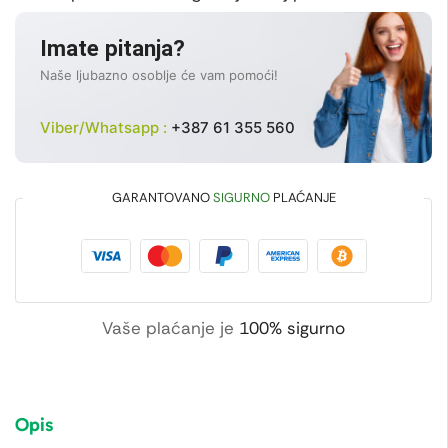
Imate pitanja?
Naše ljubazno osoblje će vam pomoći!
Viber/Whatsapp :
+387 61 355 560
GARANTOVANO
SIGURNO
PLAĆANJE
Vaše plaćanje je
100% sigurno
Opis