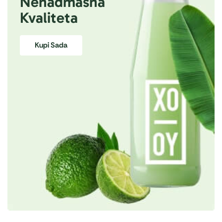
Nenadmašna
Kvaliteta
Kupi Sada