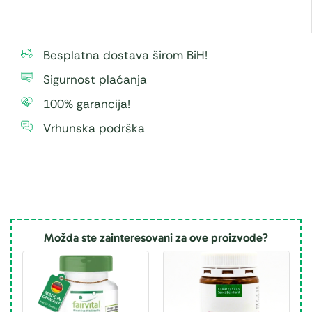
Besplatna dostava širom BiH!
Sigurnost plaćanja
100% garancija!
Vrhunska podrška
Možda ste zainteresovani za ove proizvode?