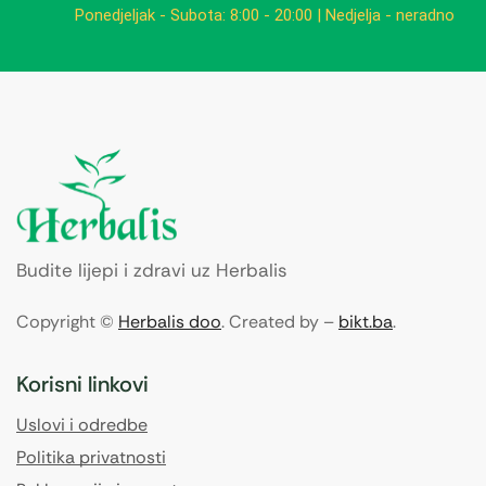
Ponedjeljak - Subota: 8:00 - 20:00 | Nedjelja - neradno
Budite lijepi i zdravi uz Herbalis
Copyright ©
Herbalis doo
. Created by –
bikt.ba
.
Korisni linkovi
Uslovi i odredbe
Politika privatnosti