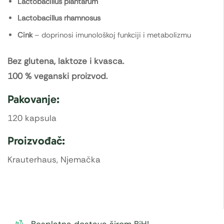
Lactobacillus plantarum
Lactobacillus rhamnosus
Cink
– doprinosi imunološkoj funkciji i metabolizmu
Bez glutena, laktoze i kvasca.
100 % veganski proizvod.
Pakovanje:
120 kapsula
Proizvođač:
Krauterhaus, Njemačka