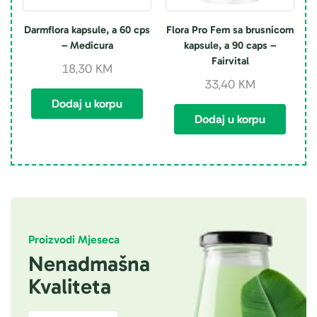
Darmflora kapsule, a 60 cps
Flora Pro Fem sa brusnicom
– Medicura
kapsule, a 90 caps –
Fairvital
18,30
KM
33,40
KM
Dodaj u korpu
Dodaj u korpu
Proizvodi Mjeseca
Nenadmašna
Kvaliteta