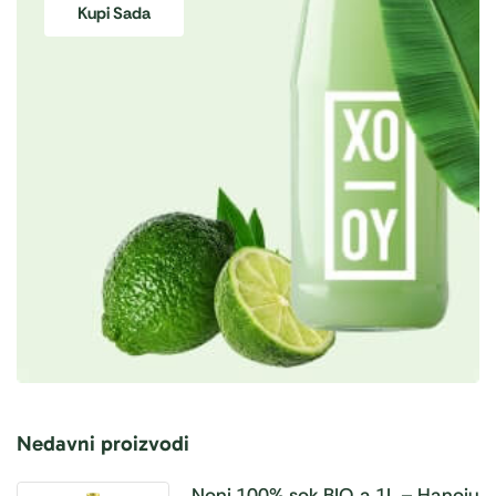
Kupi Sada
Nedavni proizvodi
Noni 100% sok BIO, a 1L – Hanoju