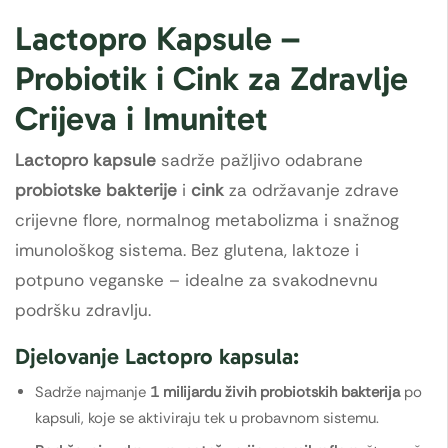
Lactopro Kapsule –
Probiotik i Cink za Zdravlje
Crijeva i Imunitet
Lactopro kapsule
sadrže pažljivo odabrane
probiotske bakterije
i
cink
za održavanje zdrave
crijevne flore, normalnog metabolizma i snažnog
imunološkog sistema. Bez glutena, laktoze i
potpuno veganske – idealne za svakodnevnu
podršku zdravlju.
Djelovanje Lactopro kapsula:
Sadrže najmanje
1 milijardu živih probiotskih bakterija
po
kapsuli, koje se aktiviraju tek u probavnom sistemu.