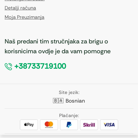
Detalji računa
Moja Preuzimanja
Naš predani tim stručnjaka za brigu o
korisnicima ovdje je da vam pomogne
+38733719100
Site jezik:
🇧🇦
Bosnian
Plaćanje: