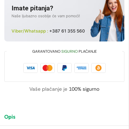
Imate pitanja?
Naše ljubazno osoblje će vam pomoći!
Viber/Whatsapp :
+387 61 355 560
GARANTOVANO
SIGURNO
PLAĆANJE
Vaše plaćanje je
100% sigurno
Opis