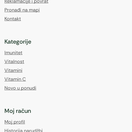
Reklamacije i povrat
Pronađi na mapi
Kontakt
Kategorije
Imunitet
Vitalnost
Vitamini
Vitamin C
Novo u ponudi
Moj račun
Moj profil
Historija narudžbi