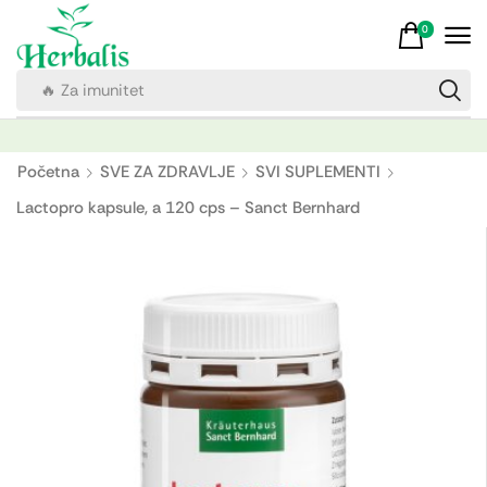
0
🔥 Za imunitet
Početna
SVE ZA ZDRAVLJE
SVI SUPLEMENTI
Lactopro kapsule, a 120 cps – Sanct Bernhard