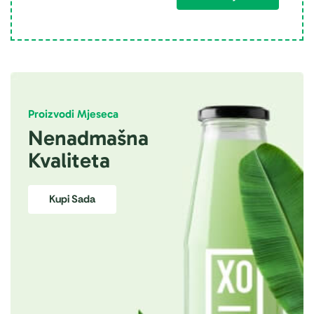
Proizvodi Mjeseca
Nenadmašna
Kvaliteta
Kupi Sada