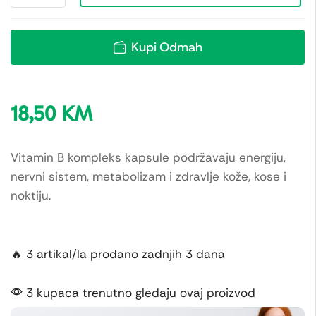
Kupi Odmah
18,50
KM
Vitamin B kompleks kapsule podržavaju energiju,
nervni sistem, metabolizam i zdravlje kože, kose i
noktiju.
🔥 3 artikal/la prodano zadnjih 3 dana
3 kupaca trenutno gledaju ovaj proizvod