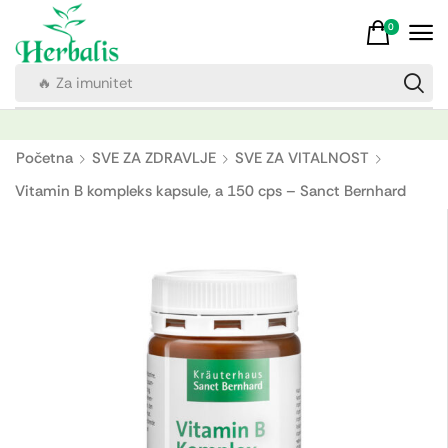
0
🔥 Za imunitet
Početna
SVE ZA ZDRAVLJE
SVE ZA VITALNOST
Vitamin B kompleks kapsule, a 150 cps – Sanct Bernhard