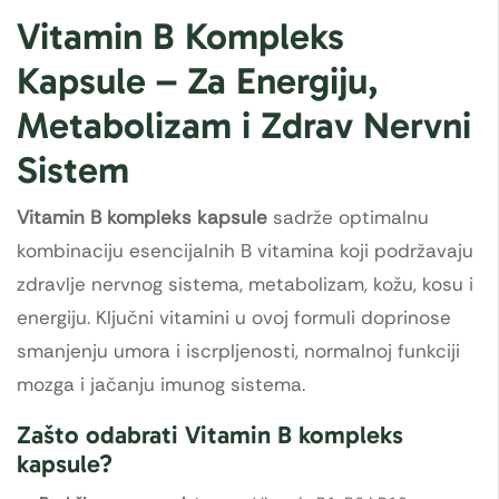
Vitamin B Kompleks
Kapsule – Za Energiju,
Metabolizam i Zdrav Nervni
Sistem
Vitamin B kompleks kapsule
sadrže optimalnu
kombinaciju esencijalnih B vitamina koji podržavaju
zdravlje nervnog sistema, metabolizam, kožu, kosu i
energiju. Ključni vitamini u ovoj formuli doprinose
smanjenju umora i iscrpljenosti, normalnoj funkciji
mozga i jačanju imunog sistema.
Zašto odabrati Vitamin B kompleks
kapsule?