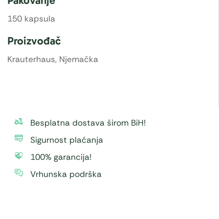
Pakovanje
150 kapsula
Proizvođač
Krauterhaus, Njemačka
Besplatna dostava širom BiH!
Sigurnost plaćanja
100% garancija!
Vrhunska podrška