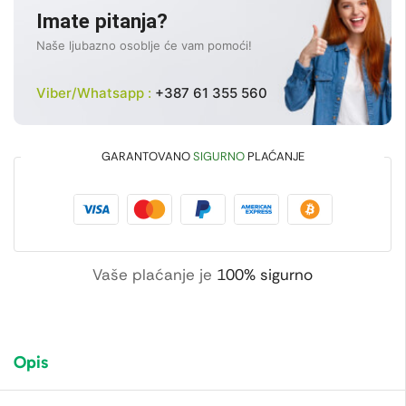
Imate pitanja?
Naše ljubazno osoblje će vam pomoći!
Viber/Whatsapp :
+387 61 355 560
GARANTOVANO
SIGURNO
PLAĆANJE
Vaše plaćanje je
100% sigurno
Opis