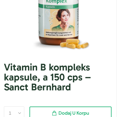
Vitamin B kompleks
kapsule, a 150 cps –
Sanct Bernhard
Dodaj U Korpu