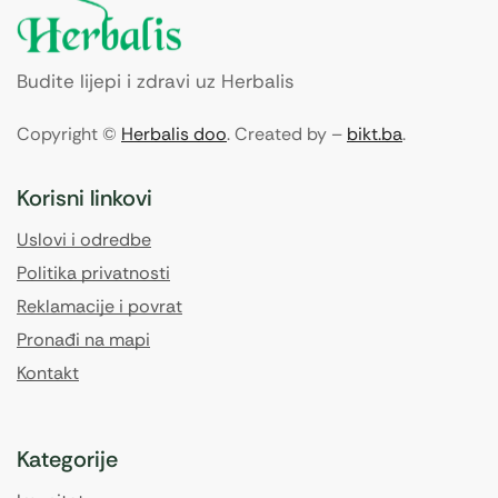
Budite lijepi i zdravi uz Herbalis
Copyright ©
Herbalis doo
. Created by –
bikt.ba
.
Korisni linkovi
Uslovi i odredbe
Politika privatnosti
Reklamacije i povrat
Pronađi na mapi
Kontakt
Kategorije