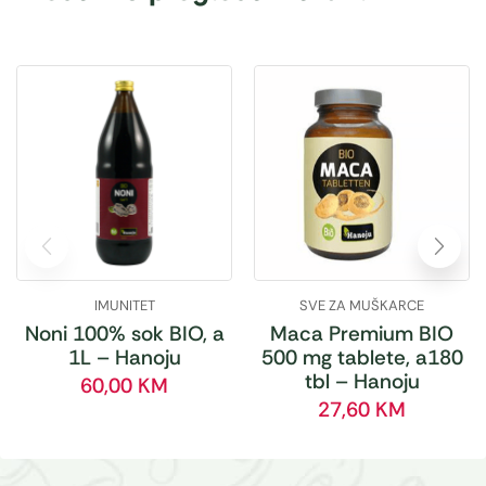
IMUNITET
SVE ZA MUŠKARCE
Noni 100% sok BIO, a
Maca Premium BIO
1L – Hanoju
500 mg tablete, a180
tbl – Hanoju
60,00
KM
27,60
KM