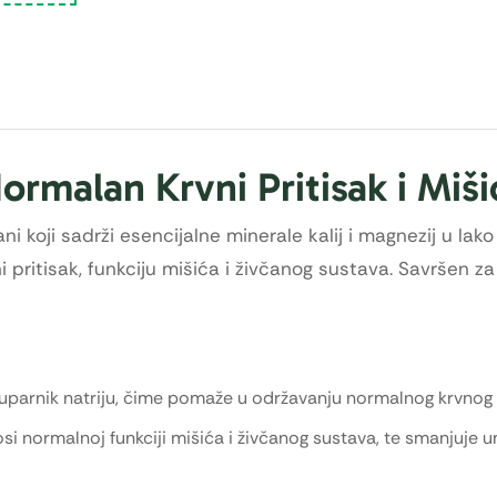
ormalan Krvni Pritisak i Miši
i koji sadrži esencijalne minerale kalij i magnezij u lako 
 pritisak, funkciju mišića i živčanog sustava. Savršen za
 suparnik natriju, čime pomaže u održavanju normalnog krvnog p
i normalnoj funkciji mišića i živčanog sustava, te smanjuje u