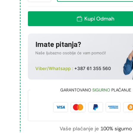
Kupi Odmah
Imate pitanja?
Naše ljubazno osoblje će vam pomoći!
Viber/Whatsapp :
+387 61 355 560
GARANTOVANO
SIGURNO
PLAĆANJE
Vaše plaćanje je
100% sigurno