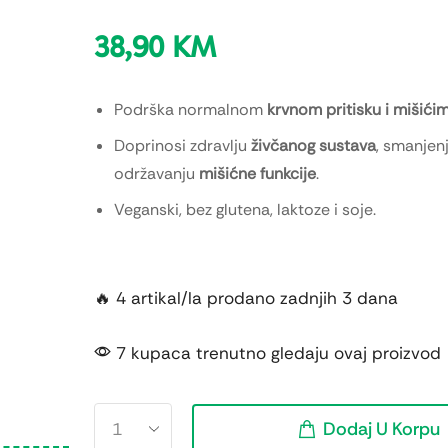
38,90
KM
Podrška normalnom
krvnom pritisku i mišići
Doprinosi zdravlju
živčanog sustava
, smanjen
održavanju
mišićne funkcije
.
Veganski, bez glutena, laktoze i soje.
🔥 4 artikal/la prodano zadnjih 3 dana
7 kupaca trenutno gledaju ovaj proizvod
Dodaj U Korpu