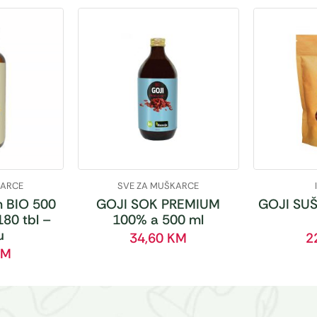
KARCE
SVE ZA MUŠKARCE
 BIO 500
GOJI SOK PREMIUM
GOJI SUŠ
180 tbl –
100% a 500 ml
u
34,60
KM
2
KM