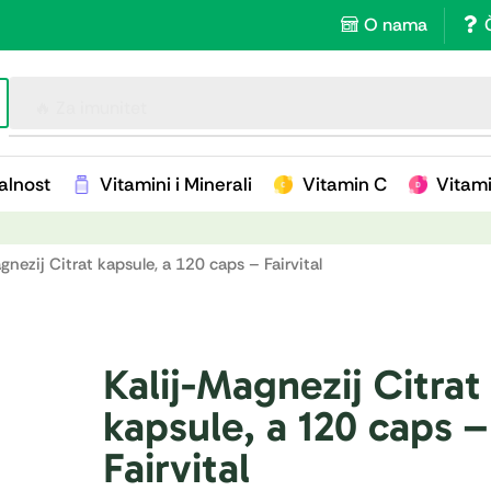
O nama
🔥 Za imunitet
alnost
Vitamini i Minerali
Vitamin C
Vitam
gnezij Citrat kapsule, a 120 caps – Fairvital
Kalij-Magnezij Citrat
kapsule, a 120 caps –
Fairvital