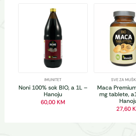
IMUNITET
SVE ZA MUŠ
Noni 100% sok BIO, a 1L –
Maca Premium
Hanoju
mg tablete, a
Hanoj
60,00
KM
27,60