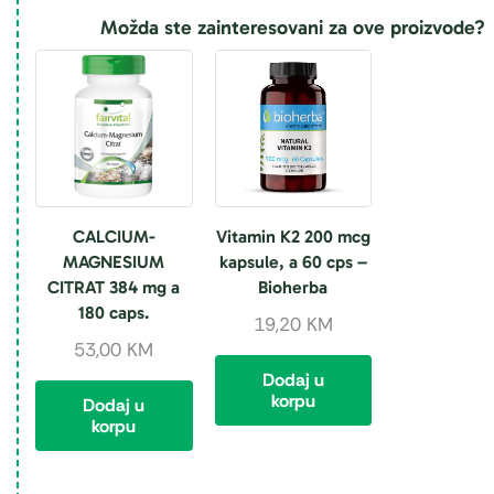
Možda ste zainteresovani za ove proizvode?
CALCIUM-
Vitamin K2 200 mcg
MAGNESIUM
kapsule, a 60 cps –
CITRAT 384 mg a
Bioherba
180 caps.
19,20
KM
53,00
KM
Dodaj u
korpu
Dodaj u
korpu