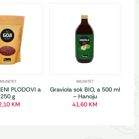
IMUNITET
IMUNITET
ENI PLODOVI a
Graviola sok BIO, a 500 ml
250 g
– Hanoju
2,10
KM
41,60
KM