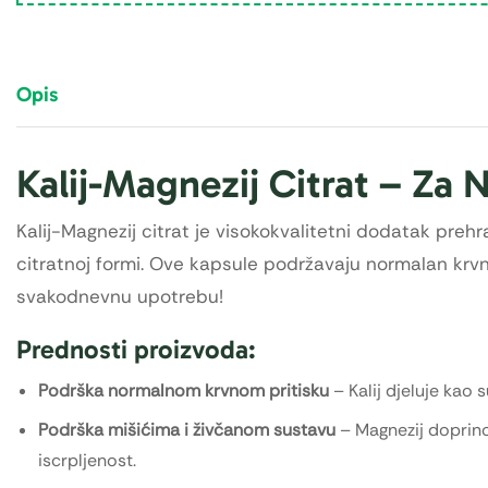
Opis
Kalij-Magnezij Citrat – Za N
Kalij-Magnezij citrat je visokokvalitetni dodatak prehran
citratnoj formi. Ove kapsule podržavaju normalan krvni
svakodnevnu upotrebu!
Prednosti proizvoda:
Podrška normalnom krvnom pritisku
– Kalij djeluje kao
Podrška mišićima i živčanom sustavu
– Magnezij doprinos
iscrpljenost.