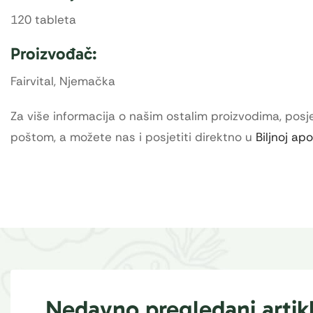
120 tableta
Proizvođač:
Fairvital, Njemačka
Za više informacija o našim ostalim proizvodima, posje
poštom, a možete nas i posjetiti direktno u
Biljnoj ap
Nedavno pregledani artikl