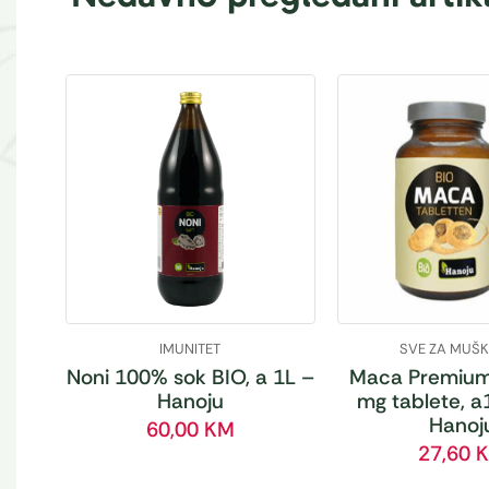
IMUNITET
SVE ZA MUŠ
Noni 100% sok BIO, a 1L –
Maca Premium
Hanoju
mg tablete, a
Hanoj
60,00
KM
27,60