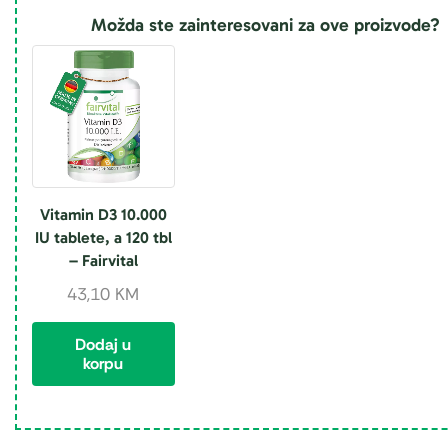
Možda ste zainteresovani za ove proizvode?
Vitamin D3 10.000
IU tablete, a 120 tbl
– Fairvital
43,10
KM
Dodaj u
korpu