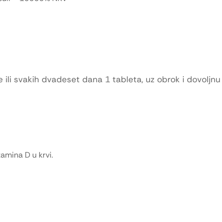
ili svakih dvadeset dana 1 tableta, uz obrok i dovoljnu 
amina D u krvi.