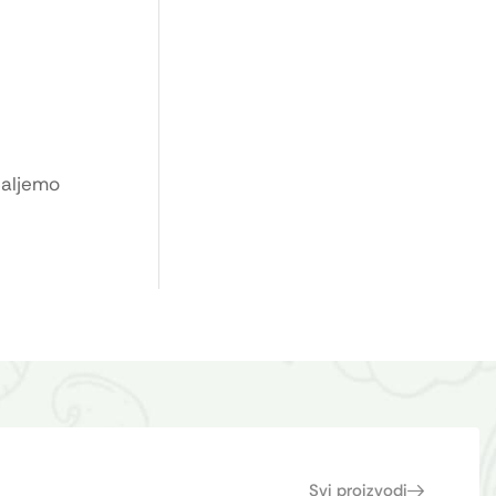
Šaljemo
Svi proizvodi