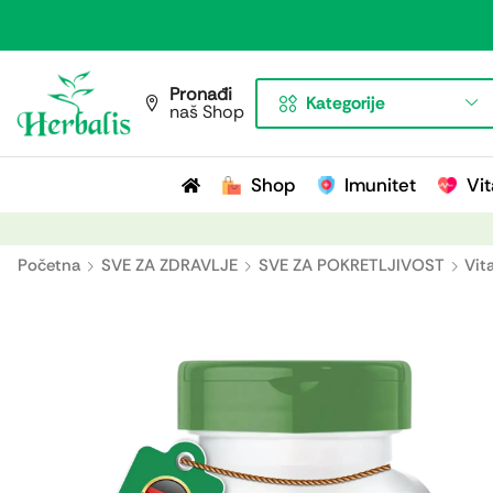
Pronađi
Kategorije
naš Shop
Shop
Imunitet
Vit
Početna
SVE ZA ZDRAVLJE
SVE ZA POKRETLJIVOST
Vit