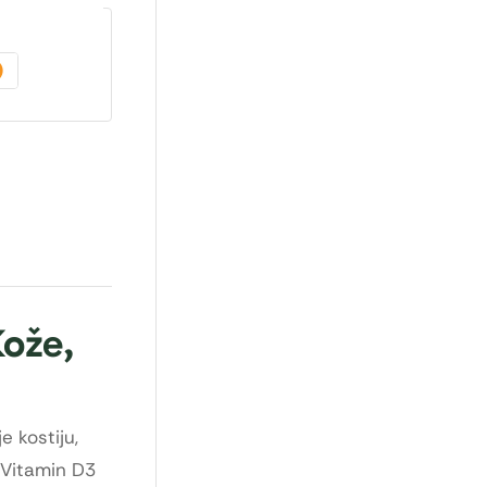
Kože,
 kostiju,
. Vitamin D3