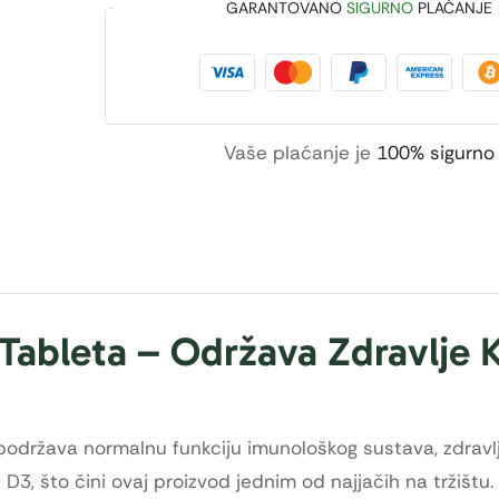
GARANTOVANO
SIGURNO
PLAĆANJE
Vaše plaćanje je
100% sigurno
 Tableta – Održava Zdravlje 
podržava normalnu funkciju imunološkog sustava, zdravlje
 D3, što čini ovaj proizvod jednim od najjačih na tržištu