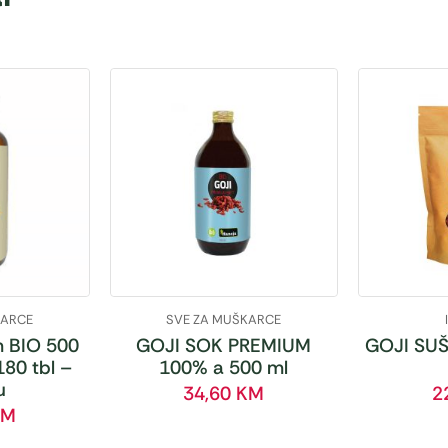
KARCE
SVE ZA MUŠKARCE
 BIO 500
GOJI SOK PREMIUM
GOJI SUŠ
180 tbl –
100% a 500 ml
u
34,60
KM
2
KM