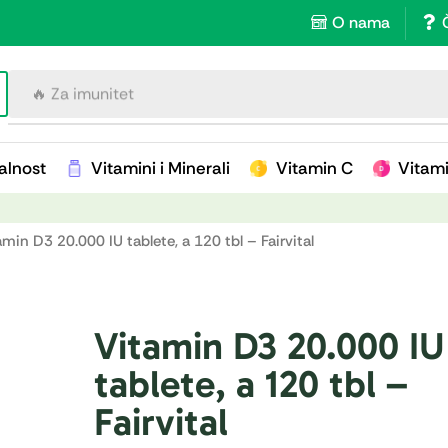
O nama
🔥 Za imunitet
alnost
Vitamini i Minerali
Vitamin C
Vitam
amin D3 20.000 IU tablete, a 120 tbl – Fairvital
Vitamin D3 20.000 IU
tablete, a 120 tbl –
Fairvital