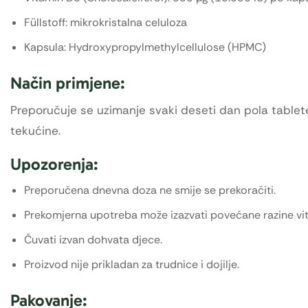
Füllstoff: mikrokristalna celuloza
Kapsula: Hydroxypropylmethylcellulose (HPMC)
Način primjene:
Preporučuje se uzimanje svaki deseti dan pola tablete 
tekućine.
Upozorenja:
Preporučena dnevna doza ne smije se prekoračiti.
Prekomjerna upotreba može izazvati povećane razine vit
Čuvati izvan dohvata djece.
Proizvod nije prikladan za trudnice i dojilje.
Pakovanje: