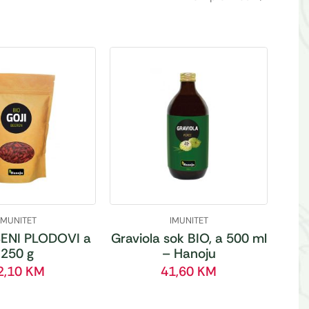
IMUNITET
IMUNITET
ENI PLODOVI a
Graviola sok BIO, a 500 ml
250 g
– Hanoju
2,10
KM
41,60
KM