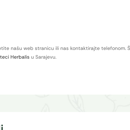
tite našu web stranicu ili nas kontaktirajte telefonom. 
oteci Herbalis
u Sarajevu.
i