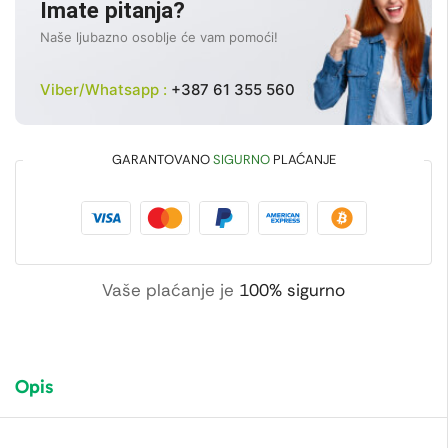
Imate pitanja?
Naše ljubazno osoblje će vam pomoći!
Viber/Whatsapp :
+387 61 355 560
GARANTOVANO
SIGURNO
PLAĆANJE
Vaše plaćanje je
100% sigurno
Opis