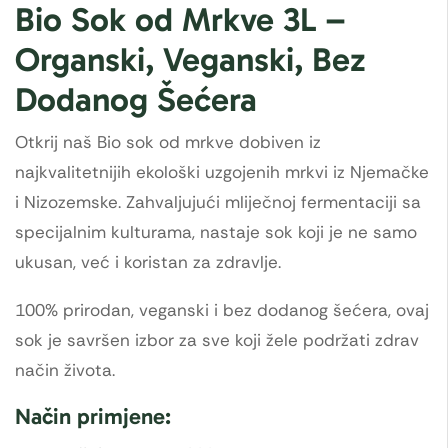
Bio Sok od Mrkve 3L –
Organski, Veganski, Bez
Dodanog Šećera
Otkrij naš Bio sok od mrkve dobiven iz
najkvalitetnijih ekološki uzgojenih mrkvi iz Njemačke
i Nizozemske. Zahvaljujući mliječnoj fermentaciji sa
specijalnim kulturama, nastaje sok koji je ne samo
ukusan, već i koristan za zdravlje.
100% prirodan, veganski i bez dodanog šećera, ovaj
sok je savršen izbor za sve koji žele podržati zdrav
način života.
Način primjene: