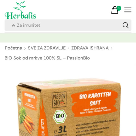
0
🔥 Za imunitet
Početna
SVE ZA ZDRAVLJE
ZDRAVA ISHRANA
BIO Sok od mrkve 100% 3L – PassionBio