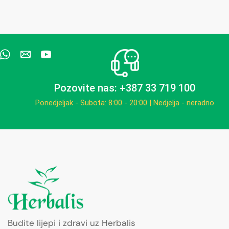
Pozovite nas: +387 33 719 100
Ponedjeljak - Subota: 8:00 - 20:00 | Nedjelja - neradno
Budite lijepi i zdravi uz Herbalis