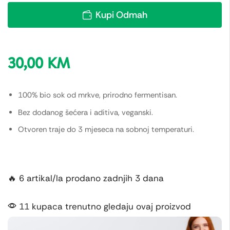
Kupi Odmah
30,00
KM
100% bio sok od mrkve, prirodno fermentisan.
Bez dodanog šećera i aditiva, veganski.
Otvoren traje do 3 mjeseca na sobnoj temperaturi.
🔥 6 artikal/la prodano zadnjih 3 dana
11 kupaca trenutno gledaju ovaj proizvod