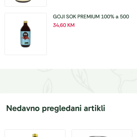
GOJI SOK PREMIUM 100% a 500
ml
34,60
KM
Nedavno pregledani artikli