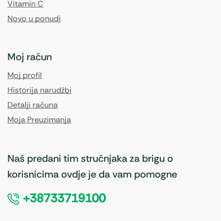
Vitamin C
Novo u ponudi
Moj račun
Moj profil
Historija narudžbi
Detalji računa
Moja Preuzimanja
Naš predani tim stručnjaka za brigu o
korisnicima ovdje je da vam pomogne
+38733719100