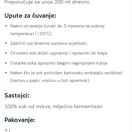
Preporučuje se unos 200 ml dnevno.
Upute za čuvanje:
Nakon otvaranja čuvati do 3 mjeseca na sobnoj
temperaturi (<25°C).
Zaštititi od direktne sunčeve svjetlosti.
Otvoreni sok držati uspravno i isprazniti do kraja.
Ostatke soka isprazniti blagim naginjanjem kutije.
Nakon što je sok potrošen, kartonsku ambalažu reciklirati
(karton u papir, vrećicu u žuti spremnik).
Sastojci:
100% sok od mrkve, mliječno fermentisan
Pakovanje:
3 L