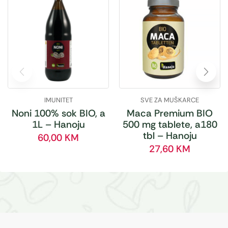
IMUNITET
SVE ZA MUŠKARCE
Noni 100% sok BIO, a
Maca Premium BIO
1L – Hanoju
500 mg tablete, a180
tbl – Hanoju
60,00
KM
27,60
KM