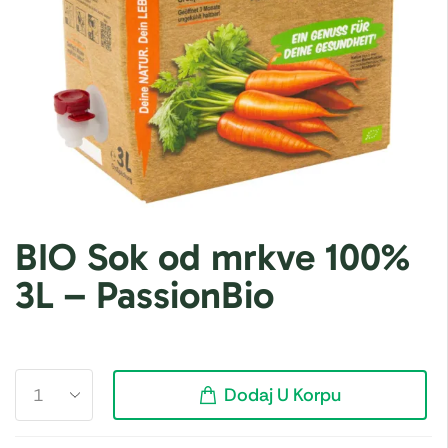
BIO Sok od mrkve 100%
3L – PassionBio
Dodaj U Korpu