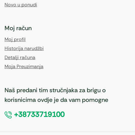
Novo u ponudi
Moj račun
Moj profil
Historija narudžbi
Detalji računa
Moja Preuzimanja
Naš predani tim stručnjaka za brigu o
korisnicima ovdje je da vam pomogne
+38733719100