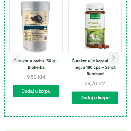
Ćurekot u prahu 150 g –
Ćurekot ulje kapsule 500
Bioherba
mg, a 180 cps – Sanct
Bernhard
9,50
KM
29,70
KM
Dodaj u korpu
Dodaj u korpu