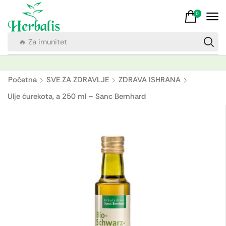
0
🔥 Za imunitet
Početna
SVE ZA ZDRAVLJE
ZDRAVA ISHRANA
Ulje ćurekota, a 250 ml – Sanc Bernhard