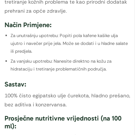
tretiranje kožnih problema te kao prirodni dodatak
prehrani za opće zdravlje.
Način Primjene:
Za unutrašnju upotrebu: Popiti pola kafene kašike ulja
ujutro i navečer prije jela. Može se dodati i u hladne salate
ili predjela.
Za vanjsku upotrebu: Nanesite direktno na kožu za
hidrataciju i tretiranje problematičnih područja.
Sastav:
100% čisto egipatsko ulje ćurekota, hladno prešano,
bez aditiva i konzervansa.
Prosječne nutritivne vrijednosti (na 100
ml):