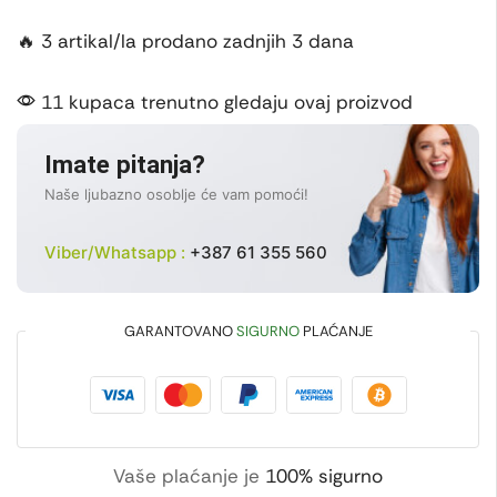
🔥 3 artikal/la prodano zadnjih 3 dana
11 kupaca trenutno gledaju ovaj proizvod
Imate pitanja?
Naše ljubazno osoblje će vam pomoći!
Viber/Whatsapp :
+387 61 355 560
GARANTOVANO
SIGURNO
PLAĆANJE
Vaše plaćanje je
100% sigurno