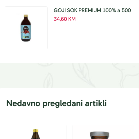
GOJI SOK PREMIUM 100% a 500
ml
34,60
KM
Nedavno pregledani artikli