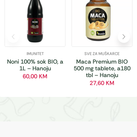
IMUNITET
SVE ZA MUŠKARCE
Noni 100% sok BIO, a
Maca Premium BIO
1L – Hanoju
500 mg tablete, a180
tbl – Hanoju
60,00
KM
27,60
KM