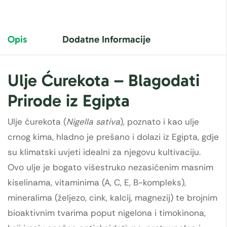
Opis
Dodatne Informacije
Ulje Ćurekota – Blagodati
Prirode iz Egipta
Ulje ćurekota (
Nigella sativa
), poznato i kao ulje
crnog kima, hladno je prešano i dolazi iz Egipta, gdje
su klimatski uvjeti idealni za njegovu kultivaciju.
Ovo ulje je bogato višestruko nezasićenim masnim
kiselinama, vitaminima (A, C, E, B-kompleks),
mineralima (željezo, cink, kalcij, magnezij) te brojnim
bioaktivnim tvarima poput nigelona i timokinona,