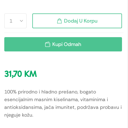
Dodaj U Korpu
Kupi Odmah
31,70
KM
100% prirodno i hladno prešano, bogato
esencijalnim masnim kiselinama, vitaminima i
antioksidansima, jača imunitet, podržava probavu i
njeguje kožu.