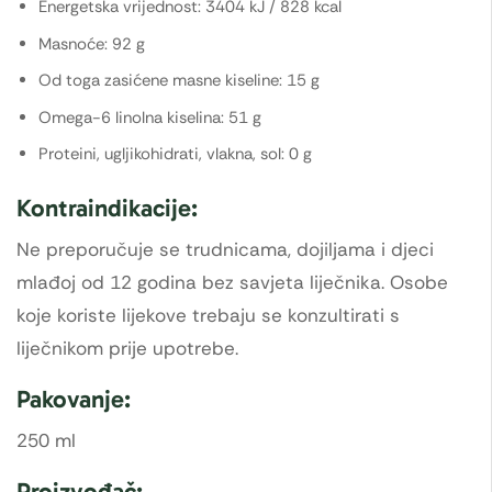
Energetska vrijednost: 3404 kJ / 828 kcal
Masnoće: 92 g
Od toga zasićene masne kiseline: 15 g
Omega-6 linolna kiselina: 51 g
Proteini, ugljikohidrati, vlakna, sol: 0 g
Kontraindikacije:
Ne preporučuje se trudnicama, dojiljama i djeci
mlađoj od 12 godina bez savjeta liječnika. Osobe
koje koriste lijekove trebaju se konzultirati s
liječnikom prije upotrebe.
Pakovanje:
250 ml
Proizvođač: