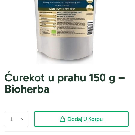
Ćurekot u prahu 150 g –
Bioherba
Dodaj U Korpu