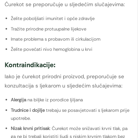
Ćurekot se preporučuje u sljedećim slučajevima:
Želite poboljšati imunitet i opće zdravlje
Tražite prirodne protuupalne lijekove
Imate problema s probavom ili cirkulacijom
Želite povećati nivo hemoglobina u krvi
Kontraindikacije:
Iako je ćurekot prirodni proizvod, preporučuje se
konzultacija s ljekarom u sljedećim slučajevima:
Alergija
na biljke iz porodice ljiljana
Trudnice i dojilje
trebaju se posavjetovati s ljekarom prije
upotrebe.
Nizak krvni pritisak
: Ćurekot može snižavati krvni tlak, pa
ga ne bi trebali koristiti ljudi s niskim krvnim tlakom bez