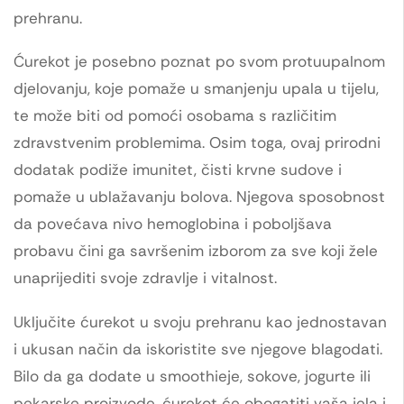
prehranu.
Ćurekot je posebno poznat po svom protuupalnom
djelovanju, koje pomaže u smanjenju upala u tijelu,
te može biti od pomoći osobama s različitim
zdravstvenim problemima. Osim toga, ovaj prirodni
dodatak podiže imunitet, čisti krvne sudove i
pomaže u ublažavanju bolova. Njegova sposobnost
da povećava nivo hemoglobina i poboljšava
probavu čini ga savršenim izborom za sve koji žele
unaprijediti svoje zdravlje i vitalnost.
Uključite ćurekot u svoju prehranu kao jednostavan
i ukusan način da iskoristite sve njegove blagodati.
Bilo da ga dodate u smoothieje, sokove, jogurte ili
pekarske proizvode, ćurekot će obogatiti vaša jela i