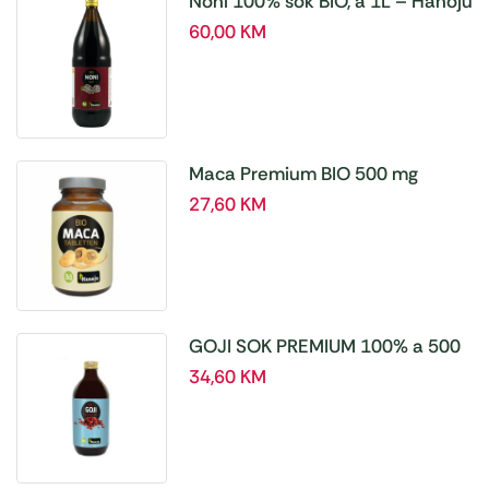
Noni 100% sok BIO, a 1L – Hanoju
60,00
KM
Maca Premium BIO 500 mg
tablete, a180 tbl – Hanoju
27,60
KM
GOJI SOK PREMIUM 100% a 500
ml
34,60
KM