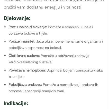
pružiti vam dodatnu energiju i vitalnost!
Djelovanje:
Protuupalno djelovanje:
Pomaže u smanjenju upala i
ublažava bolove u tijelu.
Podiže imunitet:
Jača obrambene mehanizme organizma i
poboljšava otpornost na bolesti.
Čisti krvne sudove:
Pomaže u održavanju zdravlja
kardiovaskularnog sustava.
Povećava hemoglobin:
Doprinosi boljem transportu kisika
kroz tijelo.
Poboljšava probavu:
Pomaže u normalizaciji probavnih
procesa i apsorpciji hranjivih tvari.
Indikacije: