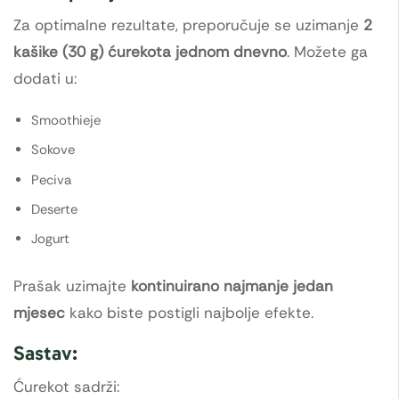
Za optimalne rezultate, preporučuje se uzimanje
2
kašike (30 g) ćurekota jednom dnevno
. Možete ga
dodati u:
Smoothieje
Sokove
Peciva
Deserte
Jogurt
Prašak uzimajte
kontinuirano najmanje jedan
mjesec
kako biste postigli najbolje efekte.
Sastav:
Ćurekot sadrži: