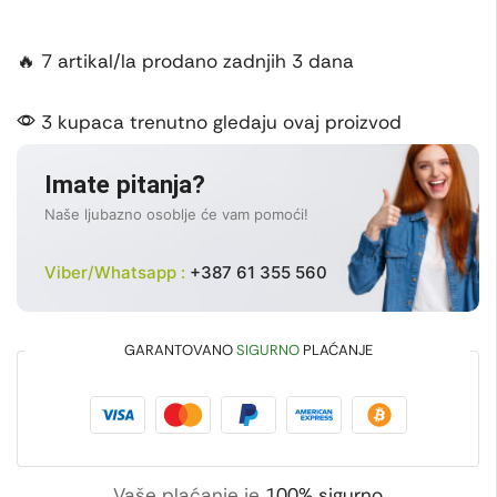
🔥 7 artikal/la prodano zadnjih 3 dana
3 kupaca trenutno gledaju ovaj proizvod
Imate pitanja?
Naše ljubazno osoblje će vam pomoći!
Viber/Whatsapp :
+387 61 355 560
GARANTOVANO
SIGURNO
PLAĆANJE
Vaše plaćanje je
100% sigurno