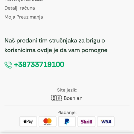
Detalji računa
Moja Preuzimanja
Naš predani tim stručnjaka za brigu o
korisnicima ovdje je da vam pomogne
+38733719100
Site jezik:
🇧🇦
Bosnian
Plaćanje: