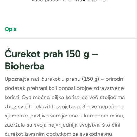
Opis
Ćurekot prah 150 g –
Bioherba
Upoznajte naš ćurekot u prahu (150 g) – prirodni
dodatak prehrani koji donosi brojne zdravstvene
koristi. Ova moćna biljka koristi se već stoljećima
zbog svojih ljekovitih svojstava. Sirove nepečene
sjemenke, pažljivo samljevene u kamenom mlinu,
zadržale su svoja najvrijednija svojstva, što čini
ćurekot izvrsnim dodatkom za svakodnevnu