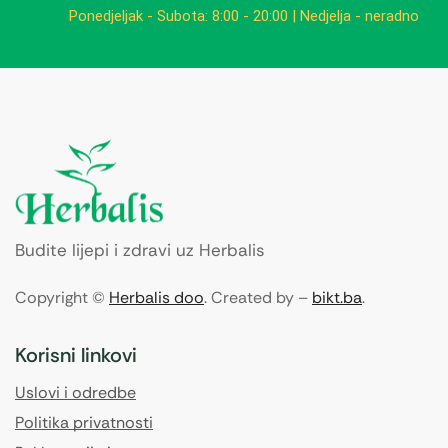
Ponedjeljak - Subota: 8:00 - 20:00 | Nedjelja - neradno
Budite lijepi i zdravi uz Herbalis
Copyright ©
Herbalis doo
. Created by –
bikt.ba
.
Korisni linkovi
Uslovi i odredbe
Politika privatnosti