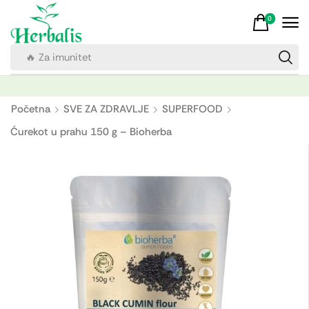
0
🔥 Za imunitet
Početna
SVE ZA ZDRAVLJE
SUPERFOOD
Ćurekot u prahu 150 g – Bioherba