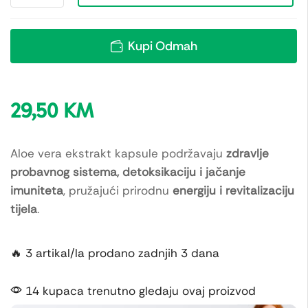
Kupi Odmah
29,50
KM
Aloe vera ekstrakt kapsule podržavaju
zdravlje
probavnog sistema, detoksikaciju i jačanje
imuniteta
, pružajući prirodnu
energiju i revitalizaciju
tijela
.
🔥 3 artikal/la prodano zadnjih 3 dana
14 kupaca trenutno gledaju ovaj proizvod