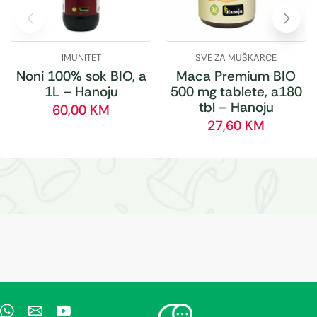
IMUNITET
SVE ZA MUŠKARCE
Noni 100% sok BIO, a
Maca Premium BIO
1L – Hanoju
500 mg tablete, a180
tbl – Hanoju
60,00
KM
27,60
KM