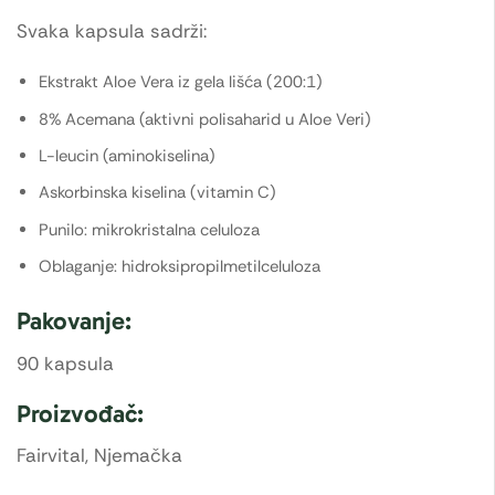
Svaka kapsula sadrži:
Ekstrakt Aloe Vera iz gela lišća (200:1)
8% Acemana (aktivni polisaharid u Aloe Veri)
L-leucin (aminokiselina)
Askorbinska kiselina (vitamin C)
Punilo: mikrokristalna celuloza
Oblaganje: hidroksipropilmetilceluloza
Pakovanje:
90 kapsula
Proizvođač:
Fairvital, Njemačka