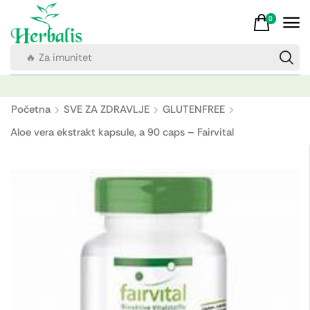
0
🔥 Za imunitet
Početna
SVE ZA ZDRAVLJE
GLUTENFREE
Aloe vera ekstrakt kapsule, a 90 caps – Fairvital