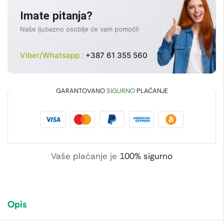
Imate pitanja?
Naše ljubazno osoblje će vam pomoći!
Viber/Whatsapp :
+387 61 355 560
GARANTOVANO
SIGURNO
PLAĆANJE
Vaše plaćanje je
100% sigurno
Opis