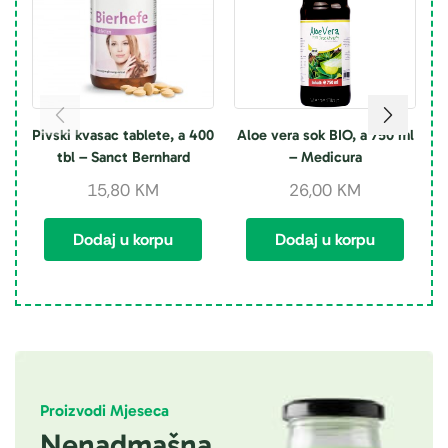
Pivski kvasac tablete, a 400
Aloe vera sok BIO, a 750 ml
tbl – Sanct Bernhard
– Medicura
15,80
KM
26,00
KM
Dodaj u korpu
Dodaj u korpu
Proizvodi Mjeseca
Nenadmašna