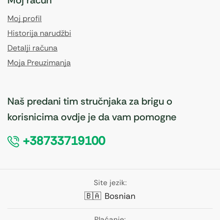
Moj profil
Historija narudžbi
Detalji računa
Moja Preuzimanja
Naš predani tim stručnjaka za brigu o
korisnicima ovdje je da vam pomogne
+38733719100
Site jezik:
🇧🇦
Bosnian
Plaćanje: