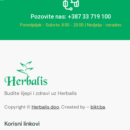
Pozovite nas: +387 33 719 100
Ponedjeljak - Subota: 8:00 - 20:00 | Nedjelja - neradno
Budite lijepi i zdravi uz Herbalis
Copyright ©
Herbalis doo
. Created by –
bikt.ba
.
Korisni linkovi