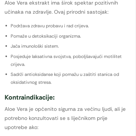
Aloe Vera ekstrakt ima širok spektar pozitivnih
učinaka na zdravlje. Ovaj prirodni sastojak:
Podržava zdravu probavu i rad crijeva.
Pomaže u detoksikaciji organizma.
Jača imunološki sistem.
Posjeduje laksativna svojstva, poboljšavajući motilitet
crijeva.
Sadrži antioksidanse koji pomažu u zaštiti stanica od
oksidativnog stresa.
Kontraindikacije:
Aloe Vera je općenito sigurna za većinu ljudi, ali je
potrebno konzultovati se s liječnikom prije
upotrebe ako: