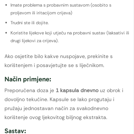
Imate problema s probavnim sustavom (osobito s
proljevom ili iritacijom crijeva)
Trudni ste ili dojite.
Koristite lijekove koji utječu na probavni sustav (laksativi ili
drugi lijekovi za crijeva).
Ako osjetite bilo kakve nuspojave, prekinite s
korištenjem i posavjetujte se s liječnikom.
Način primjene:
Preporučena doza je
1 kapsula dnevno
uz obrok i
dovoljno tekućine. Kapsule se lako progutaju i
pružaju jednostavan način za svakodnevno
korištenje ovog ljekovitog biljnog ekstrakta.
Sastav: