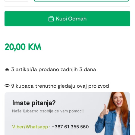
Kupi Odmah
20,00
KM
🔥 3 artikal/la prodano zadnjih 3 dana
9 kupaca trenutno gledaju ovaj proizvod
Imate pitanja?
Naše ljubazno osoblje će vam pomoći!
Viber/Whatsapp :
+387 61 355 560