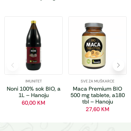
IMUNITET
SVE ZA MUŠKARCE
Noni 100% sok BIO, a
Maca Premium BIO
1L – Hanoju
500 mg tablete, a180
tbl – Hanoju
60,00
KM
27,60
KM