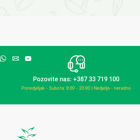
Pozovite nas: +387 33 719 100
Ponedjeljak - Subota: 8:00 - 20:00 | Nedjelja - neradno