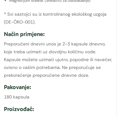
Magnezijum stearat (sredstvo za oslobađanje)
* Svi sastojci su iz kontroliranog ekološkog uzgoja
(DE-ÖKO-001).
Način primjene:
Preporučeni dnevni unos je 2-3 kapsule dnevno,
koje treba uzimati uz dovoljnu količinu vode.
Kapsule možete uzimati ujutro, popodne ili navečer,
ovisno o vašim potrebama. Ne preporučuje se
prekoračenje preporučene dnevne doze.
Pakovanje:
180 kapsula
Proizvođač: