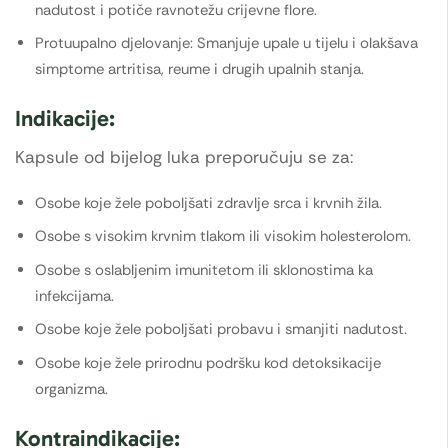
nadutost i potiče ravnotežu crijevne flore.
Protuupalno djelovanje: Smanjuje upale u tijelu i olakšava
simptome artritisa, reume i drugih upalnih stanja.
Indikacije:
Kapsule od bijelog luka preporučuju se za:
Osobe koje žele poboljšati zdravlje srca i krvnih žila.
Osobe s visokim krvnim tlakom ili visokim holesterolom.
Osobe s oslabljenim imunitetom ili sklonostima ka
infekcijama.
Osobe koje žele poboljšati probavu i smanjiti nadutost.
Osobe koje žele prirodnu podršku kod detoksikacije
organizma.
Kontraindikacije: