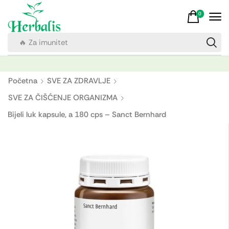
0
🔥 Za imunitet
Početna
SVE ZA ZDRAVLJE
SVE ZA ČIŠĆENJE ORGANIZMA
Bijeli luk kapsule, a 180 cps – Sanct Bernhard