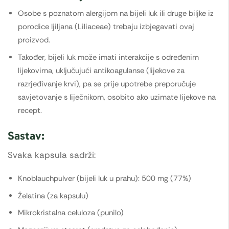
Osobe s poznatom alergijom na bijeli luk ili druge biljke iz
porodice ljiljana (Liliaceae) trebaju izbjegavati ovaj
proizvod.
Također, bijeli luk može imati interakcije s određenim
lijekovima, uključujući antikoagulanse (lijekove za
razrjeđivanje krvi), pa se prije upotrebe preporučuje
savjetovanje s liječnikom, osobito ako uzimate lijekove na
recept.
Sastav:
Svaka kapsula sadrži:
Knoblauchpulver (bijeli luk u prahu): 500 mg (77%)
Želatina (za kapsulu)
Mikrokristalna celuloza (punilo)