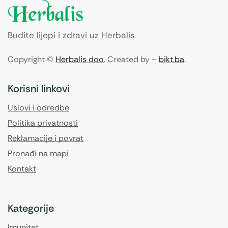
Budite lijepi i zdravi uz Herbalis
Copyright ©
Herbalis doo
. Created by –
bikt.ba
.
Korisni linkovi
Uslovi i odredbe
Politika privatnosti
Reklamacije i povrat
Pronađi na mapi
Kontakt
Kategorije
Imunitet