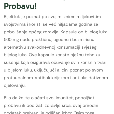
Probavu!
Bijeli luk je poznat po svojim iznimnim ljekovitim
svojstvima i koristi se već hiljadama godina za
poboljšanje općeg zdravlja. Kapsule od bijelog luka
500 mg nude praktičnu, ugodnu i bezmirisnu
alternativu svakodnevnoj konzumaciji svježeg
bijelog luka. Ove kapsule koriste nježnu tehniku
sušenja koja osigurava očuvanje svih korisnih tvari
u bijelom luku, uključujući alicin, poznat po svom
protuupalnom, antibakterijskom i antioksidativnom
djelovanju.
Bilo da želite ojačati svoj imunitet, poboljšati
probavu ili podržati zdravlje srca, ovaj prirodni
dodatak prehrani je odličan izbor. Osim toga,