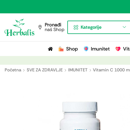
Pronađi
Kategorije
naš Shop
Shop
Imunitet
Vit
Početna
SVE ZA ZDRAVLJE
IMUNITET
Vitamin C 1000 mg