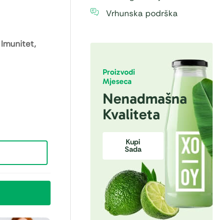
Vrhunska podrška
 Imunitet,
Proizvodi
Mjeseca
Nenadmašna
Kvaliteta
Kupi
Sada