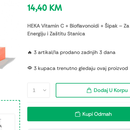
14,40
KM
HEKA Vitamin C + Bioflavonoidi + Šipak – Za
Energiju i Zaštitu Stanica
🔥 3 artikal/la prodano zadnjih 3 dana
3 kupaca trenutno gledaju ovaj proizvod
Dodaj U Korpu
Kupi Odmah
A