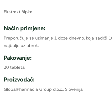
Ekstrakt šipka
Način primjene:
Preporučuje se uzimanje 1 doze dnevno, koja sadrži 10
najbolje uz obrok.
Pakovanje:
30 tableta
Proizvođač:
GlobalPharmacia Group d.o.o., Slovenija