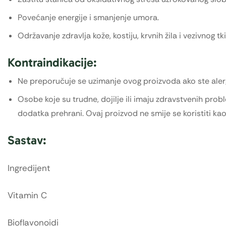
Povećanje energije i smanjenje umora.
Održavanje zdravlja kože, kostiju, krvnih žila i vezivnog tki
Kontraindikacije:
Ne preporučuje se uzimanje ovog proizvoda ako ste alergi
Osobe koje su trudne, dojilje ili imaju zdravstvenih pro
dodatka prehrani. Ovaj proizvod ne smije se koristiti k
Sastav:
Ingredijent
Vitamin C
Bioflavonoidi