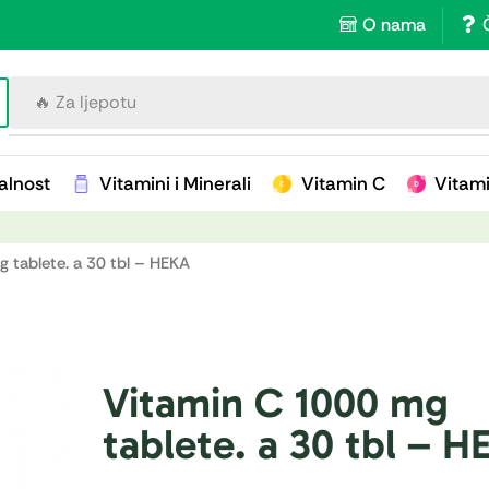
O nama
🔥 Za imunitet
alnost
Vitamini i Minerali
Vitamin C
Vitam
 tablete. a 30 tbl – HEKA
Vitamin C 1000 mg
tablete. a 30 tbl – 