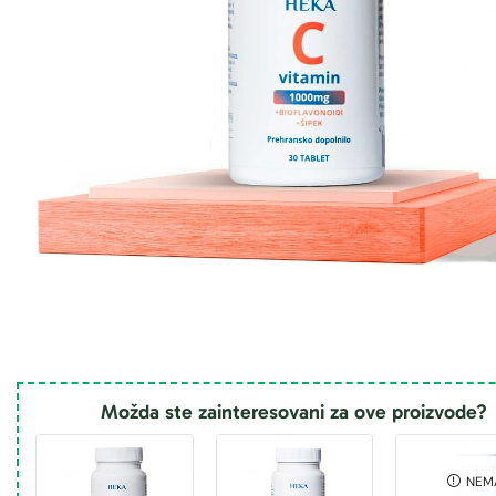
Možda ste zainteresovani za ove proizvode?
NEM