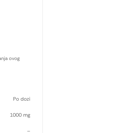
manja ovog
Po dozi
1000 mg
–