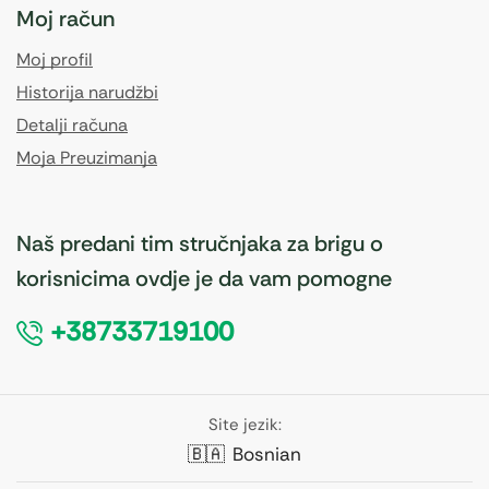
Moj račun
Moj profil
Historija narudžbi
Detalji računa
Moja Preuzimanja
Naš predani tim stručnjaka za brigu o
korisnicima ovdje je da vam pomogne
+38733719100
Site jezik:
🇧🇦
Bosnian