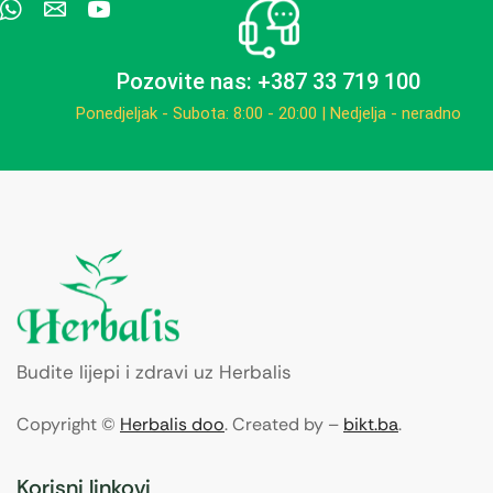
Pozovite nas: +387 33 719 100
Ponedjeljak - Subota: 8:00 - 20:00 | Nedjelja - neradno
Budite lijepi i zdravi uz Herbalis
Copyright ©
Herbalis doo
. Created by –
bikt.ba
.
Korisni linkovi