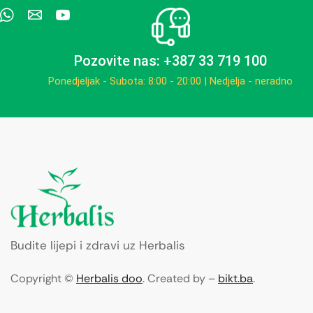
Pozovite nas: +387 33 719 100
Ponedjeljak - Subota: 8:00 - 20:00 | Nedjelja - neradno
Budite lijepi i zdravi uz Herbalis
Copyright ©
Herbalis doo
. Created by –
bikt.ba
.