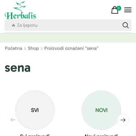
0
🔥 Za ljepotu
Početna
Shop
Proizvodi označeni “sena”
sena
SVI
NOVI