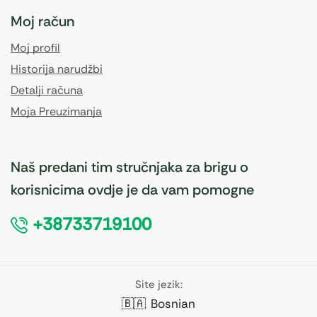
Moj račun
Moj profil
Historija narudžbi
Detalji računa
Moja Preuzimanja
Naš predani tim stručnjaka za brigu o
korisnicima ovdje je da vam pomogne
+38733719100
Site jezik:
🇧🇦
Bosnian