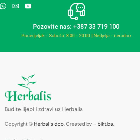
Pozovite nas: +387 33 719 100
Ponedjeljak - Subota: 8:00 - 20:00 | Nedjelja - neradno
Budite lijepi i zdravi uz Herbalis
Copyright ©
Herbalis doo
. Created by –
bikt.ba
.