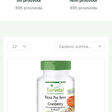
Svi proizvodi
Novi proizvodi
895 proizvoda
895 proizvoda