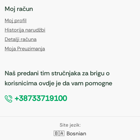
Moj račun
Moj profil
Historija narudžbi
Detalji računa
Moja Preuzimanja
Naš predani tim stručnjaka za brigu o
korisnicima ovdje je da vam pomogne
+38733719100
Site jezik:
🇧🇦
Bosnian