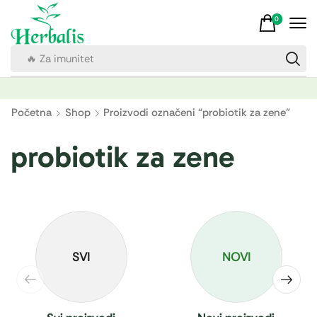
0
🔥 Za imunitet
Početna
Shop
Proizvodi označeni “probiotik za zene”
probiotik za zene
SVI
NOVI