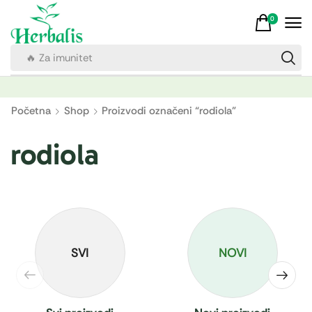
0
🔥 Za imunitet
Početna
Shop
Proizvodi označeni “rodiola”
rodiola
SVI
NOVI