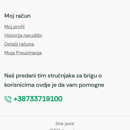
Moj račun
Moj profil
Historija narudžbi
Detalji računa
Moja Preuzimanja
Naš predani tim stručnjaka za brigu o
korisnicima ovdje je da vam pomogne
+38733719100
Site jezik: