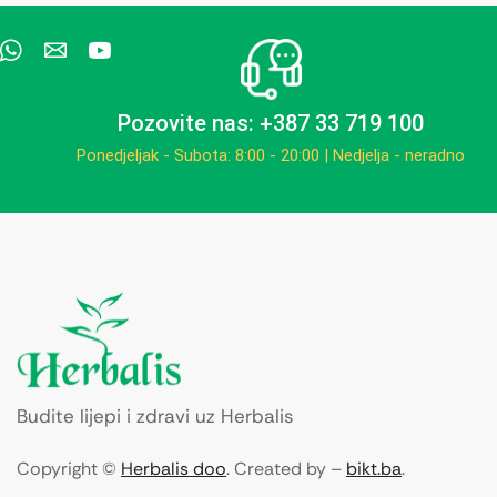
Pozovite nas: +387 33 719 100
Ponedjeljak - Subota: 8:00 - 20:00 | Nedjelja - neradno
Budite lijepi i zdravi uz Herbalis
Copyright ©
Herbalis doo
. Created by –
bikt.ba
.