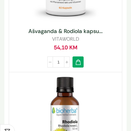
Ašvaganda & Rodiola kapsu...
VITAWORLD
54,10
KM