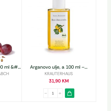
0 ml &#...
Arganovo ulje, a 100 ml –...
ABCH
KRAUTERHAUS
31,90
KM