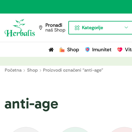
Pronađi
Kategorije
naš Shop
Shop
Imunitet
Vit
Početna
Shop
Proizvodi označeni “anti-age”
anti-age