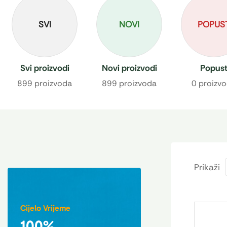
SVI
NOVI
POPUS
Svi proizvodi
Novi proizvodi
Popus
899 proizvoda
899 proizvoda
0 proizv
Prikaži
Cijelo Vrijeme
100%