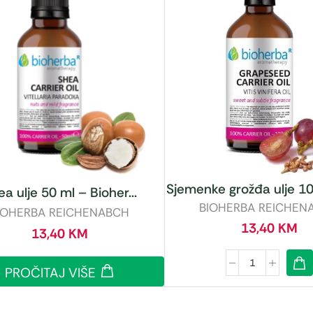
Sjemenke grožđa ulje 10
a ulje 50 ml – Bioher...
BIOHERBA REICHEN
IOHERBA REICHENABCH
13,40
KM
13,40
KM
PROČITAJ VIŠE