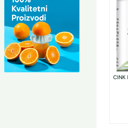
Kvalitetni
Proizvodi
CINK 