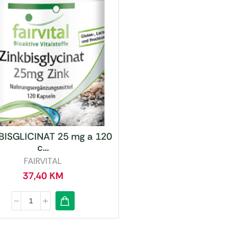
BISGLICINAT 25 mg a 120
c...
FAIRVITAL
37,40
KM