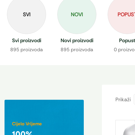
SVI
NOVI
POPUS
Svi proizvodi
Novi proizvodi
Popus
895 proizvoda
895 proizvoda
0 proizv
Prikaži
Cijelo Vrijeme
100%