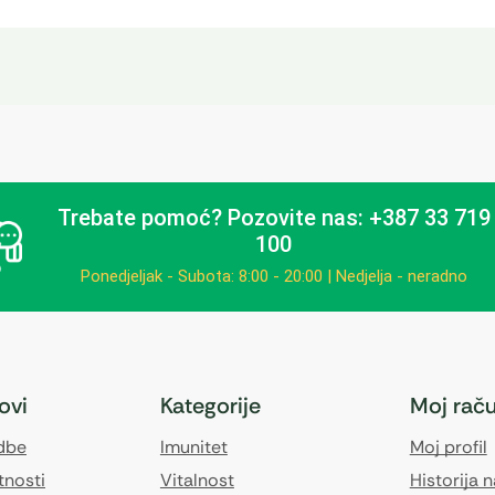
Trebate pomoć?
Pozovite nas: +387 33 719
100
Ponedjeljak - Subota: 8:00 - 20:00 | Nedjelja - neradno
kovi
Kategorije
Moj rač
edbe
Imunitet
Moj profil
tnosti
Vitalnost
Historija 