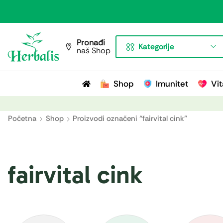
Pronađi
Kategorije
naš Shop
Shop
Imunitet
Vit
Početna
Shop
Proizvodi označeni “fairvital cink”
fairvital cink