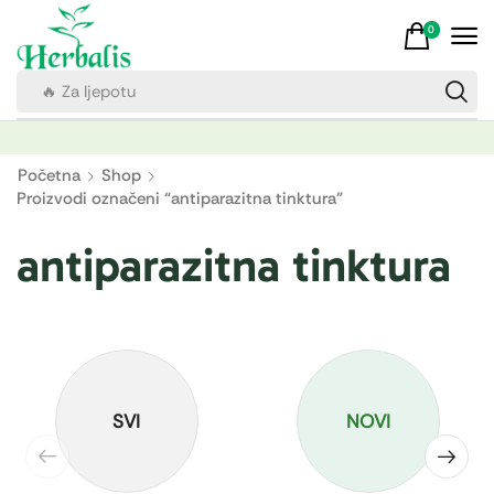
0
🔥 Za ljepotu
Početna
Shop
Proizvodi označeni “antiparazitna tinktura”
antiparazitna tinktura
SVI
NOVI