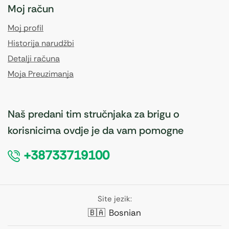
Moj račun
Moj profil
Historija narudžbi
Detalji računa
Moja Preuzimanja
Naš predani tim stručnjaka za brigu o
korisnicima ovdje je da vam pomogne
+38733719100
Site jezik:
🇧🇦
Bosnian