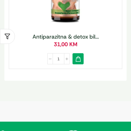
Antiparazitna & detox bil...
31,00
KM