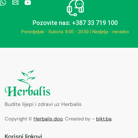
Pozovite nas: +387 33 719 100
Ponedjeljak - Subota: 8:00 - 20:00 | Nedjelja - neradno
Budite lijepi i zdravi uz Herbalis
Copyright ©
Herbalis doo
. Created by –
bikt.ba
.
Korisni linkovi