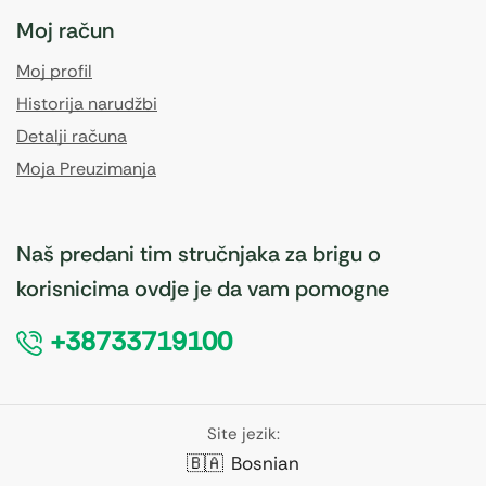
Moj račun
Moj profil
Historija narudžbi
Detalji računa
Moja Preuzimanja
Naš predani tim stručnjaka za brigu o
korisnicima ovdje je da vam pomogne
+38733719100
Site jezik:
🇧🇦
Bosnian