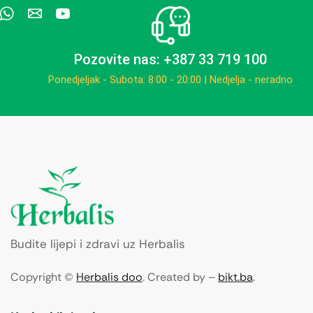
Pozovite nas: +387 33 719 100
Ponedjeljak - Subota: 8:00 - 20:00 | Nedjelja - neradno
Budite lijepi i zdravi uz Herbalis
Copyright ©
Herbalis doo
. Created by –
bikt.ba
.