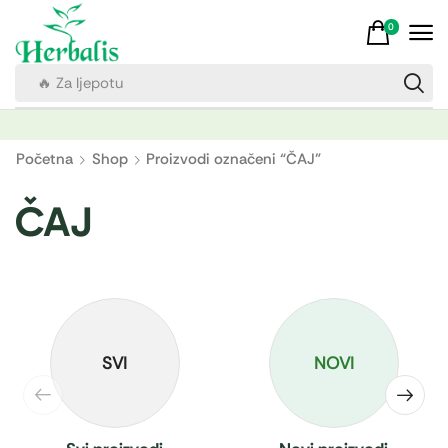
0
🔥 Za ljepotu
Početna
Shop
Proizvodi označeni “ČAJ”
ČAJ
SVI
NOVI