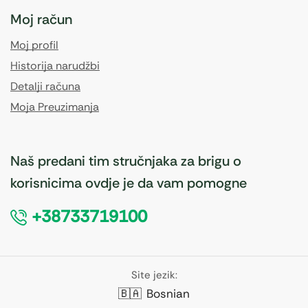
Moj račun
Moj profil
Historija narudžbi
Detalji računa
Moja Preuzimanja
Naš predani tim stručnjaka za brigu o
korisnicima ovdje je da vam pomogne
+38733719100
Site jezik:
🇧🇦
Bosnian