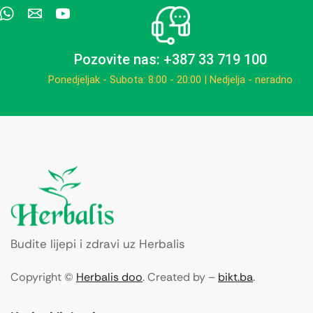
Pozovite nas: +387 33 719 100
Ponedjeljak - Subota: 8:00 - 20:00 | Nedjelja - neradno
Budite lijepi i zdravi uz Herbalis
Copyright ©
Herbalis doo
. Created by –
bikt.ba
.