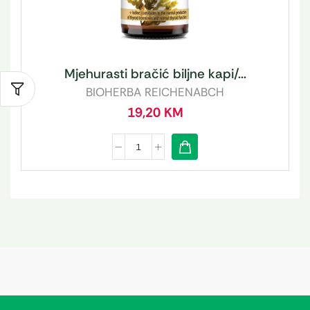
Mjehurasti bračić biljne kapi/...
BIOHERBA REICHENABCH
19,20
KM