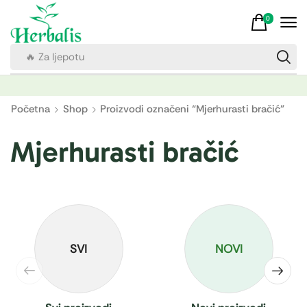
0
🔥 Za ljepotu
Početna
Shop
Proizvodi označeni “Mjerhurasti bračić”
Mjerhurasti bračić
SVI
NOVI