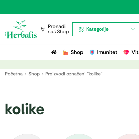
Pronađi
Kategorije
naš Shop
Shop
Imunitet
Vit
Početna
Shop
Proizvodi označeni “kolike”
kolike