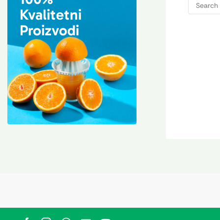
Kvalitetni
Proizvodi