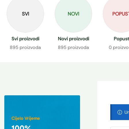
SVI
NOVI
POPUS
Svi proizvodi
Novi proizvodi
Popus
895 proizvoda
895 proizvoda
0 proizv
Un
Cijelo Vrijeme
100%