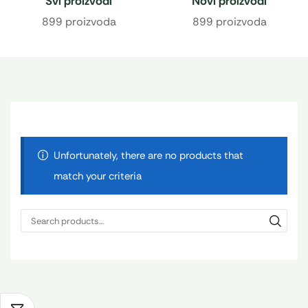
Svi proizvodi
Novi proizvodi
899 proizvoda
899 proizvoda
Unfortunately, there are no products that
match your criteria