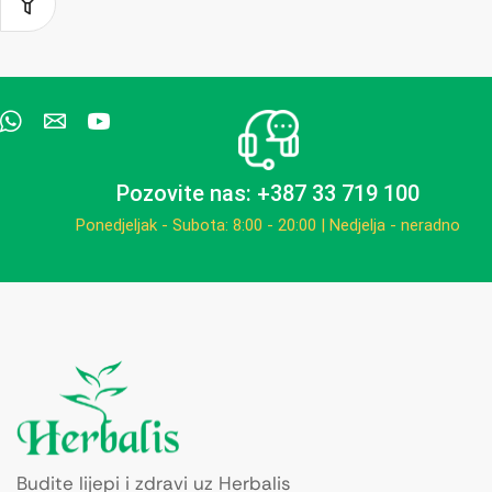
Pozovite nas: +387 33 719 100
Ponedjeljak - Subota: 8:00 - 20:00 | Nedjelja - neradno
Budite lijepi i zdravi uz Herbalis