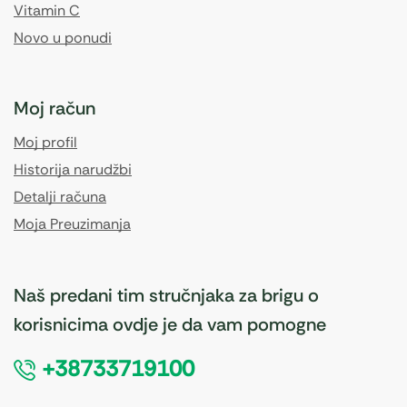
Vitamin C
Novo u ponudi
Moj račun
Moj profil
Historija narudžbi
Detalji računa
Moja Preuzimanja
Naš predani tim stručnjaka za brigu o
korisnicima ovdje je da vam pomogne
+38733719100