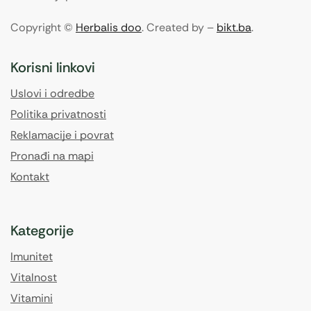
Copyright ©
Herbalis doo
. Created by –
bikt.ba
.
Korisni linkovi
Uslovi i odredbe
Politika privatnosti
Reklamacije i povrat
Pronađi na mapi
Kontakt
Kategorije
Imunitet
Vitalnost
Vitamini