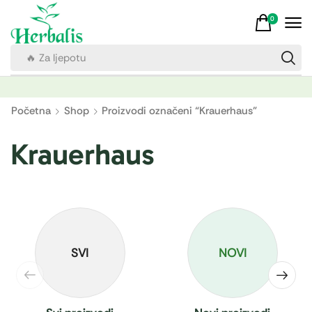
0
🔥 Za ljepotu
Početna
Shop
Proizvodi označeni “Krauerhaus”
Krauerhaus
SVI
NOVI