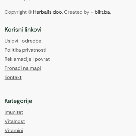
Copyright ©
Herbalis doo
. Created by –
bikt.ba
.
Korisni linkovi
Uslovi i odredbe
Politika privatnosti
Reklamacije i povrat
Pronađi na mapi
Kontakt
Kategorije
Imunitet
Vitalnost
Vitamini