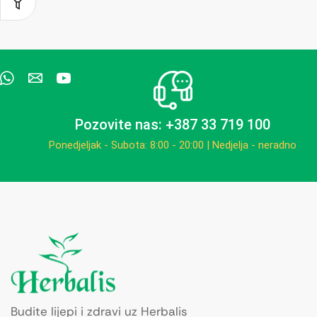
Pozovite nas: +387 33 719 100
Ponedjeljak - Subota: 8:00 - 20:00 | Nedjelja - neradno
Budite lijepi i zdravi uz Herbalis