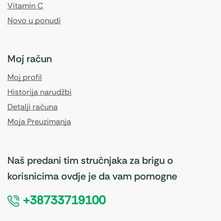
Vitamin C
Novo u ponudi
Moj račun
Moj profil
Historija narudžbi
Detalji računa
Moja Preuzimanja
Naš predani tim stručnjaka za brigu o
korisnicima ovdje je da vam pomogne
+38733719100