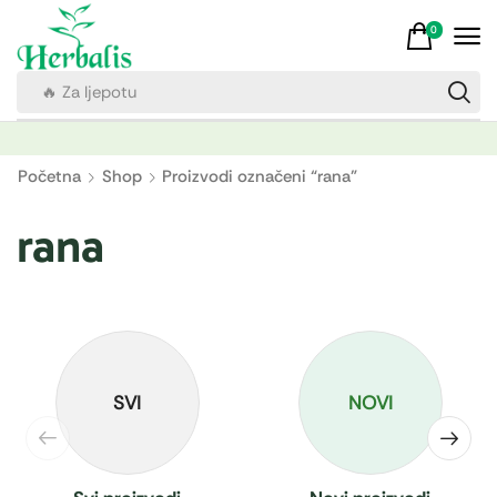
0
🔥 Za ljepotu
Početna
Shop
Proizvodi označeni “rana”
rana
SVI
NOVI