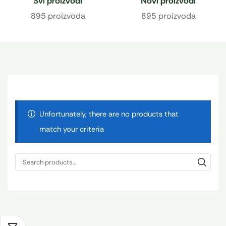
Svi proizvodi
Novi proizvodi
895 proizvoda
895 proizvoda
Unfortunately, there are no products that
match your criteria